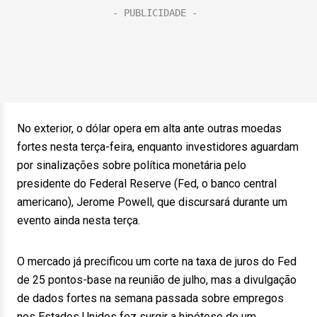
No exterior, o dólar opera em alta ante outras moedas
fortes nesta terça-feira, enquanto investidores aguardam
por sinalizações sobre política monetária pelo
presidente do Federal Reserve (Fed, o banco central
americano), Jerome Powell, que discursará durante um
evento ainda nesta terça.
O mercado já precificou um corte na taxa de juros do Fed
de 25 pontos-base na reunião de julho, mas a divulgação
de dados fortes na semana passada sobre empregos
nos Estados Unidos fez surgir a hipótese de um