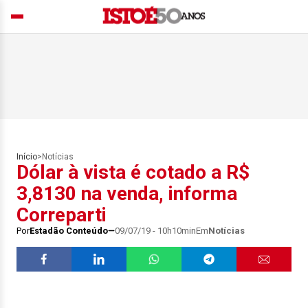
Início
>
Notícias
Dólar à vista é cotado a R$
3,8130 na venda, informa
Correparti
Por
Estadão Conteúdo
09/07/19 - 10h10min
Em
Notícias