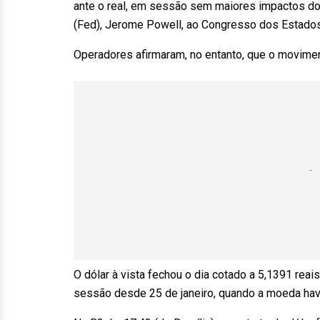
ante o real, em sessão sem maiores impactos d
(Fed), Jerome Powell, ao Congresso dos Estados
Operadores afirmaram, no entanto, que o movimen
O dólar à vista fechou o dia cotado a 5,1391 reai
sessão desde 25 de janeiro, quando a moeda hav