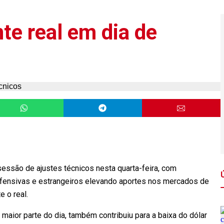
nte real em dia de
sessão de ajustes técnicos nesta quarta-feira, com
fensivas e estrangeiros elevando aportes nos mercados de
e o real.
maior parte do dia, também contribuiu para a baixa do dólar