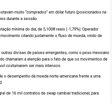
 estavam muito “comprados” em dólar futuro (posicionados na
es durante a sessão.
cotação mínima do dia, de 5,1008 reais (-1,79%). Operador
 o movimento citando justamente o fluxo de moeda, vindo de
te outras divisas de países emergentes, como o peso mexicano
cado chamaram a atenção para o fato de que os movimentos de
asil costumarem ser mais intensos.
mede o desempenho da moeda norte-americana frente a uma
0.
ral de 16 mil contratos de swap cambial tradicional, para