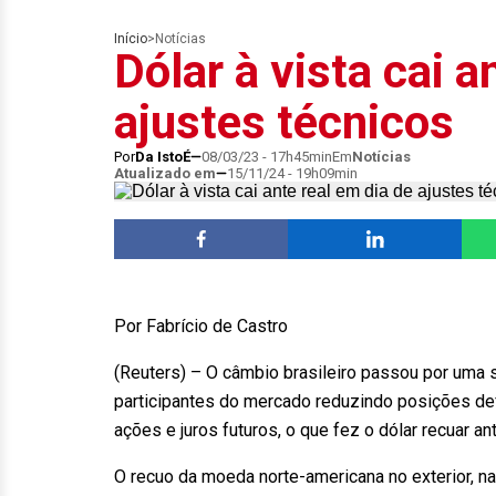
Início
>
Notícias
Dólar à vista cai a
ajustes técnicos
Por
Da IstoÉ
08/03/23 - 17h45min
Em
Notícias
Atualizado em
15/11/24 - 19h09min
Por Fabrício de Castro
(Reuters) – O câmbio brasileiro passou por uma 
participantes do mercado reduzindo posições de
ações e juros futuros, o que fez o dólar recuar ant
O recuo da moeda norte-americana no exterior, na 