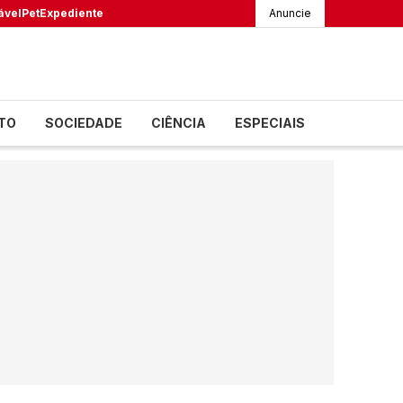
ável
Pet
Expediente
Anuncie
TO
SOCIEDADE
CIÊNCIA
ESPECIAIS