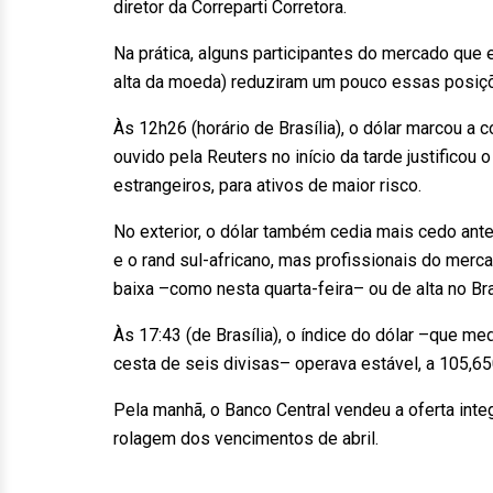
diretor da Correparti Corretora.
Na prática, alguns participantes do mercado que
alta da moeda) reduziram um pouco essas posiçõ
Às 12h26 (horário de Brasília), o dólar marcou a 
ouvido pela Reuters no início da tarde justificou
estrangeiros, para ativos de maior risco.
No exterior, o dólar também cedia mais cedo an
e o rand sul-africano, mas profissionais do mer
baixa –como nesta quarta-feira– ou de alta no Br
Às 17:43 (de Brasília), o índice do dólar –que 
cesta de seis divisas– operava estável, a 105,65
Pela manhã, o Banco Central vendeu a oferta integ
rolagem dos vencimentos de abril.