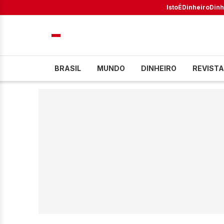
IstoÉ
Dinheiro
Dinh
BRASIL
MUNDO
DINHEIRO
REVISTA