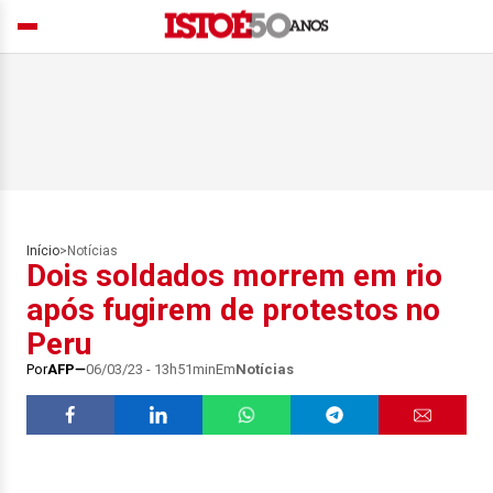
Início
>
Notícias
Dois soldados morrem em rio
após fugirem de protestos no
Peru
Por
AFP
06/03/23 - 13h51min
Em
Notícias