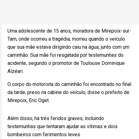
Uma adolescente de 15 anos, moradora de Mirepoix-sur-
Tarn, onde ocorreu a tragédia, morreu quando o veículo
que sua mãe estava dirigindo caiu na água, junto com um
caminhão. Sua mãe foi resgatada por testemunhas do
acidente, segundo o promotor de Toulouse Dominique
Alzéari.
O corpo do motorista do caminhão foi encontrado no final
da tarde, preso na cabine do veículo, disse o prefeito de
Mirepoix, Eric Oget.
Além disso, há três feridos graves, incluindo
testemunhas que tentaram ajudar as vítimas e dois
bombeiros com ferimentos leves.