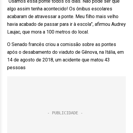
“Usamos essa ponte todos os dias. Não pode ser que
algo assim tenha acontecido! Os ônibus escolares
acabaram de atravessar a ponte. Meu filho mais velho
havia acabado de passar para ir à escola”, afirmou Audrey
Laujac, que mora a 100 metros do local.
O Senado francês criou a comissão sobre as pontes
após o desabamento do viaduto de Gênova, na Itália, em
14 de agosto de 2018, um acidente que matou 43
pessoas