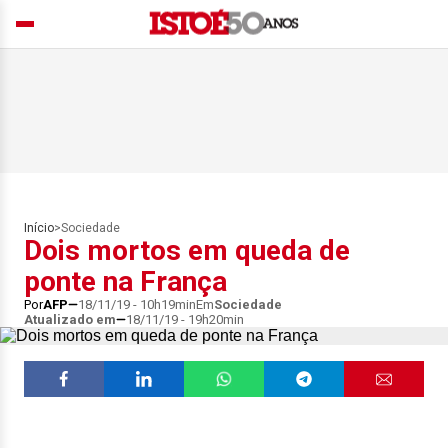
Início
>
Sociedade
Dois mortos em queda de
ponte na França
Por
AFP
18/11/19 - 10h19min
Em
Sociedade
Atualizado em
18/11/19 - 19h20min