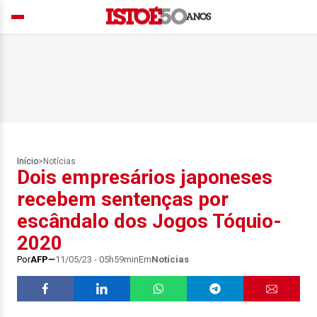
Início
>
Notícias
Dois empresários japoneses
recebem sentenças por
escândalo dos Jogos Tóquio-
2020
Por
AFP
11/05/23 - 05h59min
Em
Notícias