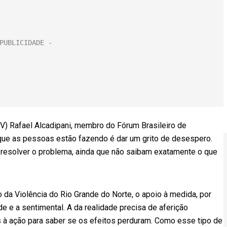
V) Rafael Alcadipani, membro do Fórum Brasileiro de
 que as pessoas estão fazendo é dar um grito de desespero.
resolver o problema, ainda que não saibam exatamente o que
 da Violência do Rio Grande do Norte, o apoio à medida, por
de e a sentimental. A da realidade precisa de aferição
es à ação para saber se os efeitos perduram. Como esse tipo de