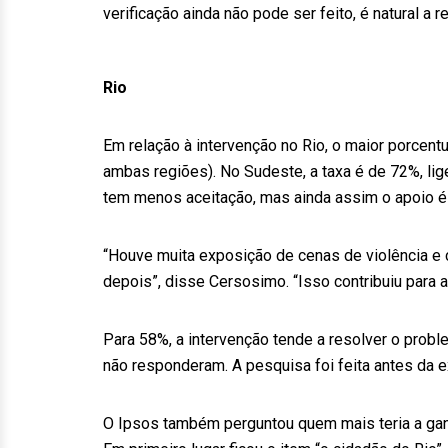
verificação ainda não pode ser feito, é natural a r
Rio
Em relação à intervenção no Rio, o maior porcen
ambas regiões). No Sudeste, a taxa é de 72%, lig
tem menos aceitação, mas ainda assim o apoio é
“Houve muita exposição de cenas de violência e c
depois”, disse Cersosimo. “Isso contribuiu para a
Para 58%, a intervenção tende a resolver o prob
não responderam. A pesquisa foi feita antes da 
O Ipsos também perguntou quem mais teria a gan