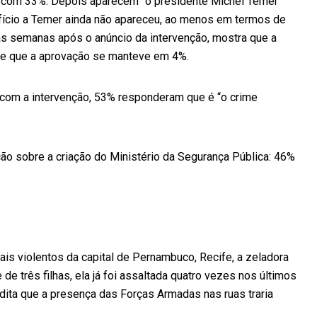
o”, com 33%. Depois aparecem “o presidente Michel Temer”
efício a Temer ainda não apareceu, ao menos em termos de
as semanas após o anúncio da intervenção, mostra que a
 e que a aprovação se manteve em 4%.
 com a intervenção, 53% responderam que é “o crime
.
ção sobre a criação do Ministério da Segurança Pública: 46%
is violentos da capital de Pernambuco, Recife, a zeladora
de três filhas, ela já foi assaltada quatro vezes nos últimos
dita que a presença das Forças Armadas nas ruas traria