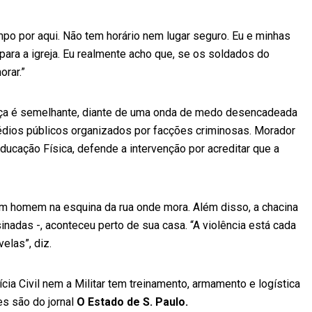
mpo por aqui. Não tem horário nem lugar seguro. Eu e minhas
ra a igreja. Eu realmente acho que, se os soldados do
orar.”
nça é semelhante, diante de uma onda de medo desencadeada
rédios públicos organizados por facções criminosas. Morador
ducação Física, defende a intervenção por acreditar que a
m homem na esquina da rua onde mora. Além disso, a chacina
adas -, aconteceu perto de sua casa. “A violência está cada
elas”, diz.
ícia Civil nem a Militar tem treinamento, armamento e logística
es são do jornal
O Estado de S. Paulo.