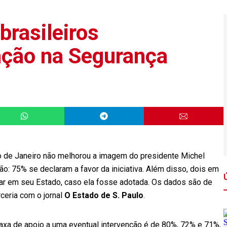
brasileiros
nção na Segurança
io de Janeiro não melhorou a imagem do presidente Michel
: 75% se declaram a favor da iniciativa. Além disso, dois em
lar em seu Estado, caso ela fosse adotada. Os dados são de
rceria com o jornal
O Estado de S. Paulo
.
axa de apoio a uma eventual intervenção é de 80%, 72% e 71%,