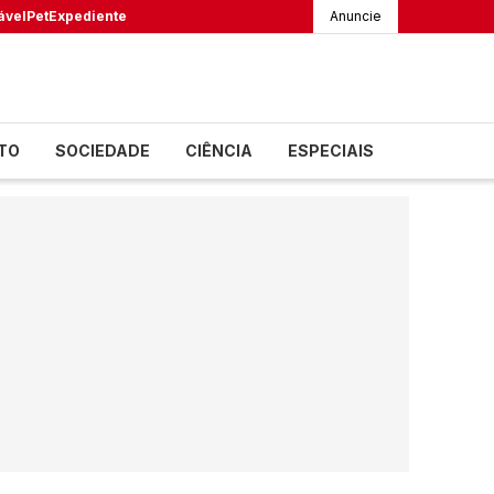
ável
Pet
Expediente
Anuncie
TO
SOCIEDADE
CIÊNCIA
ESPECIAIS