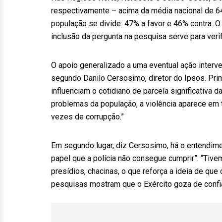
respectivamente – acima da média nacional de 64
população se divide: 47% a favor e 46% contra. O 
inclusão da pergunta na pesquisa serve para veri
O apoio generalizado a uma eventual ação interve
segundo Danilo Cersosimo, diretor do Ipsos. Prim
influenciam o cotidiano de parcela significativa
problemas da população, a violência aparece em t
vezes de corrupção.”
Em segundo lugar, diz Cersosimo, há o entendime
papel que a polícia não consegue cumprir”. “Tivem
presídios, chacinas, o que reforça a ideia de que
pesquisas mostram que o Exército goza de confian