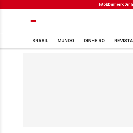
IstoÉ
Dinheiro
Dinh
BRASIL
MUNDO
DINHEIRO
REVISTA