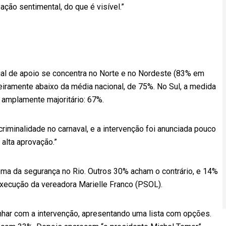
eação sentimental, do que é visível.”
tual de apoio se concentra no Norte e no Nordeste (83% em
eiramente abaixo da média nacional, de 75%. No Sul, a medida
 amplamente majoritário: 67%.
riminalidade no carnaval, e a intervenção foi anunciada pouco
 alta aprovação.”
lema da segurança no Rio. Outros 30% acham o contrário, e 14%
execução da vereadora Marielle Franco (PSOL).
har com a intervenção, apresentando uma lista com opções.