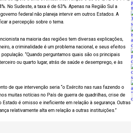
%. No Sudeste, a taxa é de 63%. Apenas na Região Sul a
governo federal não planeja intervir em outros Estados. A
ficar a percepção sobre o tema.
ncionista na maioria das regiões tem diversas explicações,
eiro, a criminalidade é um problema nacional, e seus efeitos
 da população. “Quando perguntamos quais são os principais
erceiro ou quarto lugar, atrás de saúde e desemprego, e às
nto de que intervenção seria “o Exército nas ruas fazendo o
os muitas notícias no País de guerra de quadrilhas, crise de
 o Estado é omisso e ineficiente em relação à segurança. Outras
ça relativamente alta em relação a outras instituições.”