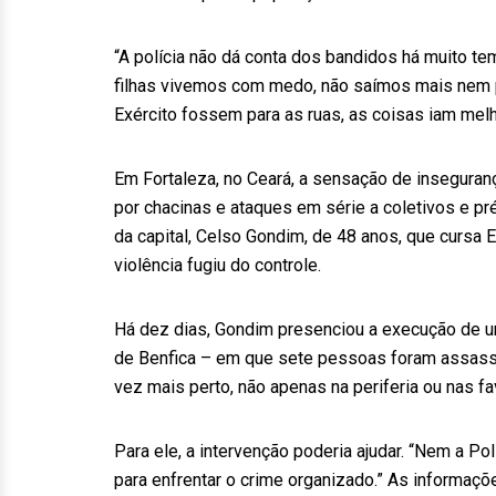
“A polícia não dá conta dos bandidos há muito te
filhas vivemos com medo, não saímos mais nem pa
Exército fossem para as ruas, as coisas iam melh
Em Fortaleza, no Ceará, a sensação de insegura
por chacinas e ataques em série a coletivos e p
da capital, Celso Gondim, de 48 anos, que cursa E
violência fugiu do controle.
Há dez dias, Gondim presenciou a execução de u
de Benfica – em que sete pessoas foram assassin
vez mais perto, não apenas na periferia ou nas fav
Para ele, a intervenção poderia ajudar. “Nem a Pol
para enfrentar o crime organizado.” As informaçõ