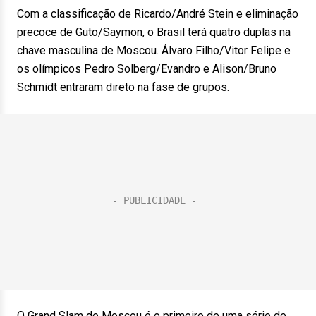
Com a classificação de Ricardo/André Stein e eliminação
precoce de Guto/Saymon, o Brasil terá quatro duplas na
chave masculina de Moscou. Álvaro Filho/Vitor Felipe e
os olímpicos Pedro Solberg/Evandro e Alison/Bruno
Schmidt entraram direto na fase de grupos.
O Grand Slam de Moscou é o primeiro de uma série de