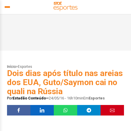
Início
>
Esportes
Dois dias após título nas areias
dos EUA, Guto/Saymon cai no
quali na Rússia
Por
Estadão Conteúdo
24/05/16 - 16h10min
Em
Esportes