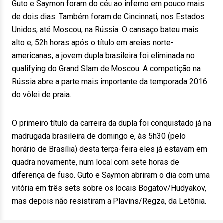
Guto e Saymon foram do céu ao inferno em pouco mais
de dois dias. Também foram de Cincinnati, nos Estados
Unidos, até Moscou, na Rússia. O cansaço bateu mais
alto e, 52h horas após o título em areias norte-
americanas, a jovem dupla brasileira foi eliminada no
qualifying do Grand Slam de Moscou. A competição na
Rússia abre a parte mais importante da temporada 2016
do vôlei de praia.
O primeiro título da carreira da dupla foi conquistado já na
madrugada brasileira de domingo e, às 5h30 (pelo
horário de Brasília) desta terça-feira eles já estavam em
quadra novamente, num local com sete horas de
diferença de fuso. Guto e Saymon abriram o dia com uma
vitória em três sets sobre os locais Bogatov/Hudyakov,
mas depois não resistiram a Plavins/Regza, da Letônia.