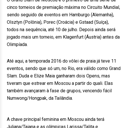
cinco torneios de premiação máxima no Circuito Mundial,
sendo seguido de eventos em Hamburgo (Alemanha),
Olsztyn (Polônia), Porec (Croácia) e Gstaad (Suíça),
todos na sequência, até 10 de julho. Depois ainda será
jogado mais um torneio, em Klagenfurt (Áustria) antes da
Olimpíada.
Até aqui, a temporada 2016 do vôlei de praia já teve 11
eventos, sendo que só um, no Rio, era válido como Grand
Slam. Duda e Elize Maia ganharam dois Opens, mas
tiveram que estrear em Moscou a partir do quali. Elas
também avançaram à fase de grupos, vencendo fácil
Numwong/Hongpak, da Tailândia.
A chave principal feminina em Moscou ainda terá
Juliana/Taiana e as olímpicas Larissa/Talita e