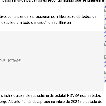
nossos muitos parceiros ao redor do mundo que se juntaram a
vo, continuamos a pressionar pela libertação de todos os
nezuela e em todo o mundo”, disse Blinken.
es Estratégicas da subsidiária da estatal PDVSA nos Estados
Jorge Alberto Fernández, preso no início de 2021 no estado de