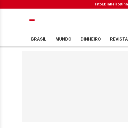
IstoÉ
Dinheiro
Dinh
BRASIL
MUNDO
DINHEIRO
REVISTA