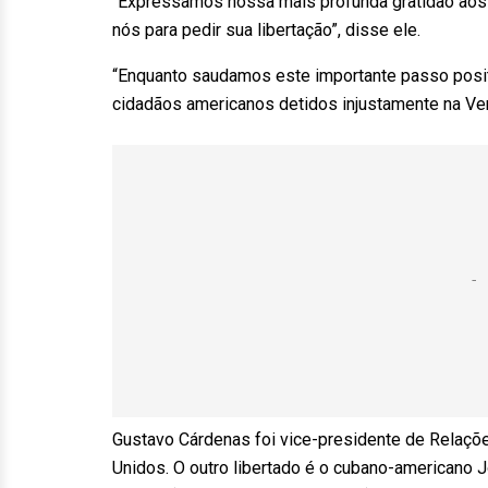
“Expressamos nossa mais profunda gratidão aos 
nós para pedir sua libertação”, disse ele.
“Enquanto saudamos este importante passo positi
cidadãos americanos detidos injustamente na Ve
Gustavo Cárdenas foi vice-presidente de Relaçõ
Unidos. O outro libertado é o cubano-americano 