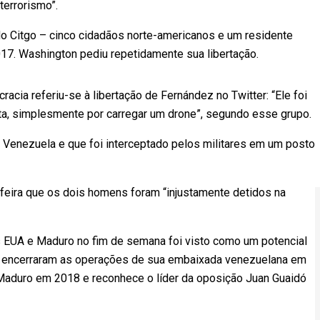
terrorismo”.
o Citgo – cinco cidadãos norte-americanos e um residente
7. Washington pediu repetidamente sua libertação.
ia referiu-se à libertação de Fernández no Twitter: “Ele foi
sta, simplesmente por carregar um drone”, segundo esse grupo.
 Venezuela e que foi interceptado pelos militares em um posto
-feira que os dois homens foram “injustamente detidos na
s EUA e Maduro no fim de semana foi visto como um potencial
UA encerraram as operações de sua embaixada venezuelana em
Maduro em 2018 e reconhece o líder da oposição Juan Guaidó