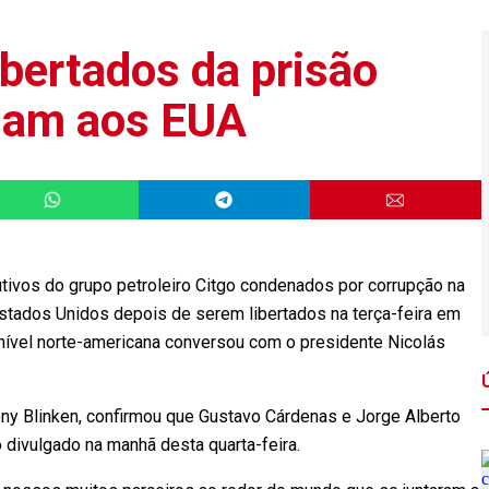
ibertados da prisão
gam aos EUA
tivos do grupo petroleiro Citgo condenados por corrupção na
Estados Unidos depois de serem libertados na terça-feira em
nível norte-americana conversou com o presidente Nicolás
ny Blinken, confirmou que Gustavo Cárdenas e Jorge Alberto
divulgado na manhã desta quarta-feira.