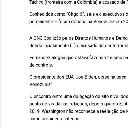
Táchira (fronteira com a Colômbia) e acusado de “
Conhecidos como “Citgo 6”, seis ex-executivos d
permanente – foram detidos na Venezuela em 201
A ONG Coalizão pelos Direitos Humanos e Democrac
detido injustamente (…) e acusado de ser terrori
Fernández alegou que estava fazendo turismo na
de controle.
O presidente dos EUA, Joe Biden, disse na terça
Venezuela”.
O encontro entre uma delegação de alto nível do
ponto de virada nas relações, depois que os E
2019. Washington não reconhece a reeleição de 
como presidente interino.