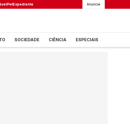
ável
Pet
Expediente
Anuncie
TO
SOCIEDADE
CIÊNCIA
ESPECIAIS