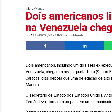
Início
>
Mundo
Dois americanos l
na Venezuela che
Por
AFP
09/03/22 - 11h04min
Em
Mundo
Dois americanos, incluindo um dos seis ex-execu
Venezuela, chegaram nesta quarta-feira (9) aos 
Caracas, dias depois que uma delegação de alto 
Maduro.
O secretário de Estado dos Estados Unidos, Anto
Fernández retornaram ao país em um comunicado 