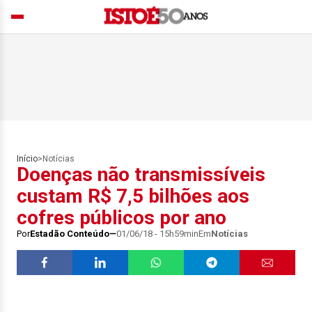
Início
>
Notícias
Doenças não transmissíveis
custam R$ 7,5 bilhões aos
cofres públicos por ano
Por
Estadão Conteúdo
01/06/18 - 15h59min
Em
Notícias