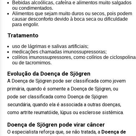
Bebidas alcoólicas, cafeína e alimentos muito salgados
ou condimentados.
Alimentos que sejam muito duros ou secos, pois podem
causar desconforto devido à boca seca ou dificuldade
para engolir.
Tratamento
uso de lágrimas e salivas artificiais;
medicações chamadas imunossupressoras;
colírios imunossupressores, como colírios de ciclospolina
ou de tacromimos.
Evolução da Doença de Sjögren
A Doença de Sjögren pode ser classificada como jovem
primária, quando é somente a Doença de Sjögren, ou
pode ser classificada como Doença de Sjögren
secundária, quando ela é associada a outras doenças,
como artrite reumatóide, lúpus ou esclerose sistêmica.
Doença de Sjögren pode virar câncer
O especialista reforça que, se não tratada, a
Doença de