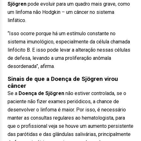
Sjögren
pode evoluir para um quadro mais grave, como
um linfoma não Hodgkin – um câncer no sistema
linfático.
“Isso ocorre porque há um estímulo constante no
sistema imunológico, especialmente da célula chamada
linfócito B. E isso pode levar a alteração nessas células
de defesa, levando a uma proliferação anômala
desordenada”, afirma.
Sinais de que a Doença de Sjögren virou
câncer
Se a
Doença de Sjögren
não estiver controlada, se o
paciente não fizer exames periódicos, a chance de
desenvolver o linfoma é maior. Por isso, é necessário
manter as consultas regulares ao hematologista, para
que o profissional veja se houve um aumento persistente
das parótidas e das glândulas salivárias, principalmente