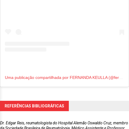
Uma publicação compartilhada por FERNANDA KEULLA (@fernandakeulla)
REFERÊNCIAS BIBLIOGRÁFICAS
Dr. Edgar Reis, reumatologista do Hospital Alemão Oswaldo Cruz, membro
da Sociedade Brasileira de Reumatologia, Médico Assistente e Professor