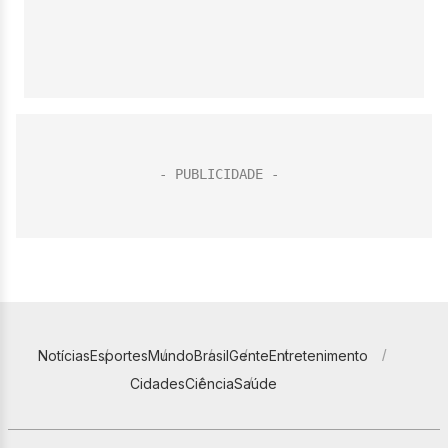
Notícias
Esportes
Mundo
Brasil
Gente
Entretenimento
Cidades
Ciência
Saúde