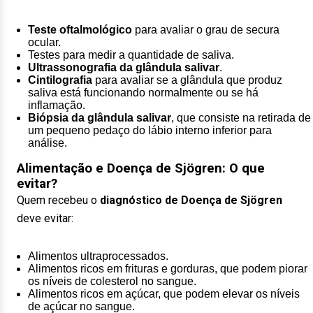
Teste oftalmológico
para avaliar o grau de secura
ocular.
Testes para medir a quantidade de saliva.
Ultrassonografia da glândula salivar
.
Cintilografia
para avaliar se a glândula que produz
saliva está funcionando normalmente ou se há
inflamação.
Biópsia da glândula salivar
, que consiste na retirada de
um pequeno pedaço do lábio interno inferior para
análise.
Alimentação e Doença de Sjögren: O que
evitar?
Quem recebeu o
diagnóstico de Doença de Sjögren
deve evitar:
Alimentos ultraprocessados.
Alimentos ricos em frituras e gorduras, que podem piorar
os níveis de colesterol no sangue.
Alimentos ricos em açúcar, que podem elevar os níveis
de açúcar no sangue.