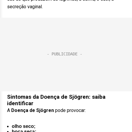
secreção vaginal.
Sintomas da Doença de Sjögren: saiba
identificar
A
Doença de Sjögren
pode provocar:
olho seco;
boca seca;