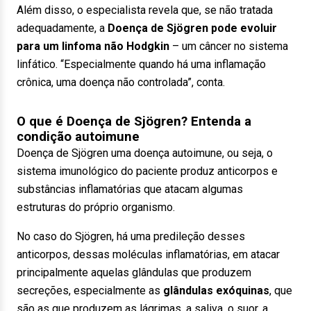
Além disso, o especialista revela que, se não tratada
adequadamente, a
Doença de Sjögren pode evoluir
para um linfoma não Hodgkin
– um câncer no sistema
linfático. “Especialmente quando há uma inflamação
crônica, uma doença não controlada”, conta.
O que é Doença de Sjögren? Entenda a
condição autoimune
Doença de Sjögren uma doença autoimune, ou seja, o
sistema imunológico do paciente produz anticorpos e
substâncias inflamatórias que atacam algumas
estruturas do próprio organismo.
No caso do Sjögren, há uma predileção desses
anticorpos, dessas moléculas inflamatórias, em atacar
principalmente aquelas glândulas que produzem
secreções, especialmente as
glândulas exóquinas
, que
são as que produzem as lágrimas, a saliva, o suor, a