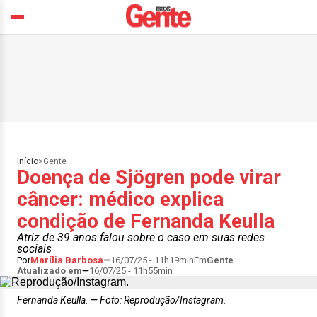
Início
>
Gente
Doença de Sjögren pode virar
câncer: médico explica
condição de Fernanda Keulla
Atriz de 39 anos falou sobre o caso em suas redes
sociais
Por
Marília Barbosa
16/07/25 - 11h19min
Em
Gente
Atualizado em
16/07/25 - 11h55min
Fernanda Keulla.
Foto: Reprodução/Instagram.