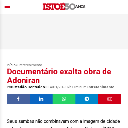
Início
>
Entretenimento
Documentário exalta obra de
Adoniran
Por
Estadão Conteúdo
14/01/20 - 07h11min
Em
Entretenimento
Seus sambas não combinavam com a imagem de cidade