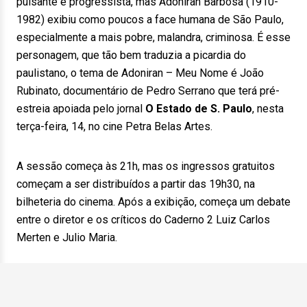
pulsante e progressista, mas Adoniran Barbosa (1910-
1982) exibiu como poucos a face humana de São Paulo,
especialmente a mais pobre, malandra, criminosa. É esse
personagem, que tão bem traduzia a picardia do
paulistano, o tema de Adoniran – Meu Nome é João
Rubinato, documentário de Pedro Serrano que terá pré-
estreia apoiada pelo jornal
O Estado de S. Paulo
, nesta
terça-feira, 14, no cine Petra Belas Artes.
A sessão começa às 21h, mas os ingressos gratuitos
começam a ser distribuídos a partir das 19h30, na
bilheteria do cinema. Após a exibição, começa um debate
entre o diretor e os críticos do Caderno 2 Luiz Carlos
Merten e Julio Maria.