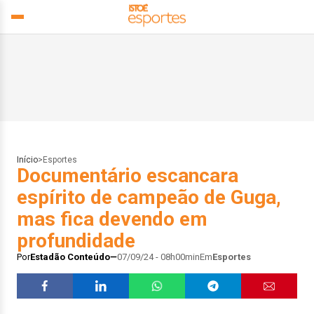
Início
>
Esportes
Documentário escancara
espírito de campeão de Guga,
mas fica devendo em
profundidade
Por
Estadão Conteúdo
07/09/24 - 08h00min
Em
Esportes