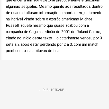
que encerraram sua trajetória precocemente e deixaram
algumas sequelas. Mesmo quanto aos resultados dentro
de quadra, faltaram informações importantes, justamente
na incrível virada sobre o azarão americano Michael
Russell, aquele mesmo que quase acabou com a
campanha de Guga na edição de 2001 de Roland Garros,
citado no início deste texto – o catarinense venceu por 3
sets a 2 após estar perdendo por 2 a 0, com um match
point contra, nas oitavas de final.