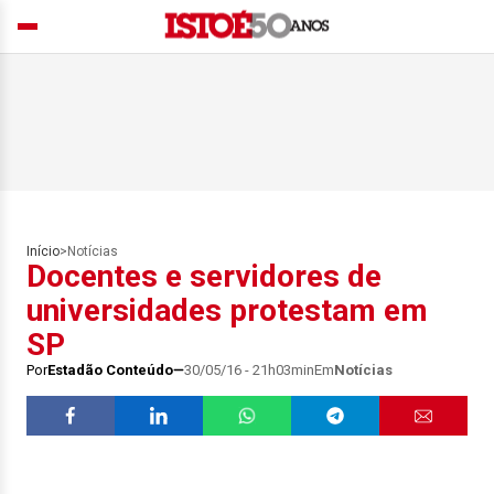
Início
>
Notícias
Docentes e servidores de
universidades protestam em
SP
Por
Estadão Conteúdo
30/05/16 - 21h03min
Em
Notícias