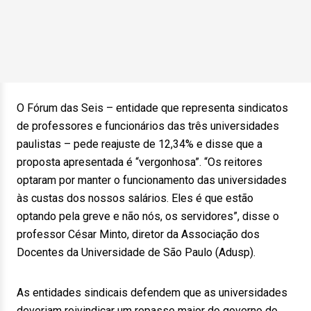
O Fórum das Seis – entidade que representa sindicatos
de professores e funcionários das três universidades
paulistas – pede reajuste de 12,34% e disse que a
proposta apresentada é “vergonhosa”. “Os reitores
optaram por manter o funcionamento das universidades
às custas dos nossos salários. Eles é que estão
optando pela greve e não nós, os servidores”, disse o
professor César Minto, diretor da Associação dos
Docentes da Universidade de São Paulo (Adusp).
As entidades sindicais defendem que as universidades
deveriam reivindicar um repasse maior do governo do