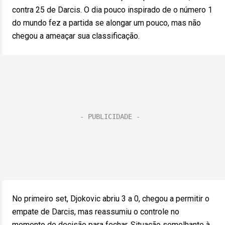
contra 25 de Darcis. O dia pouco inspirado de o número 1
do mundo fez a partida se alongar um pouco, mas não
chegou a ameaçar sua classificação.
No primeiro set, Djokovic abriu 3 a 0, chegou a permitir o
empate de Darcis, mas reassumiu o controle no
momento de decisão para fechar. Situação semelhante à