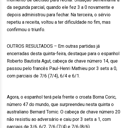
da segunda parcial, quando ele fez 3 a 0 novamente e
depois administrou para fechar. Na terceira, o sérvio
repetiu a receita, voltou a ter dificuldade no fim, mas
confirmou o triunfo.
OUTROS RESULTADOS – Em outras partidas já
encerradas desta quinta-feira, destaque para o espanhol
Roberto Bautista Agut, cabeça de chave número 14, que
passou pelo francês Paul-Henri Mathieu por 3 sets a 0,
com parciais de 7/6 (7/4), 6/4 e 6/1.
Agora, o espanhol terá pela frente o croata Borna Coric,
número 47 do mundo, que surpreendeu nesta quinta o
australiano Bernard Tomic. O cabeça de chave número 20
não resistiu ao adversário e caiu por 3 sets a 1, com
parciais de 3/6, 6/2, 7/6 (7/4) e 7/6 (8/6).