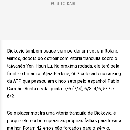
Djokovic também segue sem perder um set em Roland
Garros, depois de estrear com vitória tranquila sobre o
taiwanês Yen-Hsun Lu. Na próxima rodada, ele terá pela
frente o britânico Aljaz Bedene, 66.º colocado no ranking
da ATP, que passou em cinco sets pelo espanhol Pablo
Carreño-Busta nesta quinta: 7/6 (7/4), 6/3, 4/6, 5/7 e
6/2.
Se o placar mostra uma vitória tranquila de Djokovic, é
porque ele soube superar as próprias falhas para levar a
melhor. Foram 42 erros não forçados para o sérvio,