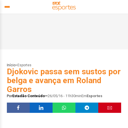
Início
>
Esportes
Djokovic passa sem sustos por
belga e avança em Roland
Garros
Por
Estadão Conteúdo
26/05/16 - 11h30min
Em
Esportes