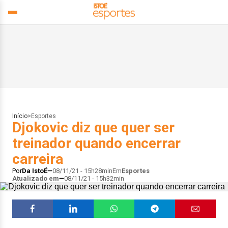
Início
>
Esportes
Djokovic diz que quer ser
treinador quando encerrar
carreira
Por
Da IstoÉ
08/11/21 - 15h28min
Em
Esportes
Atualizado em
08/11/21 - 15h32min