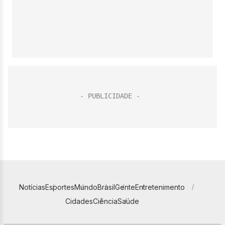
Notícias
Esportes
Mundo
Brasil
Gente
Entretenimento
Cidades
Ciência
Saúde