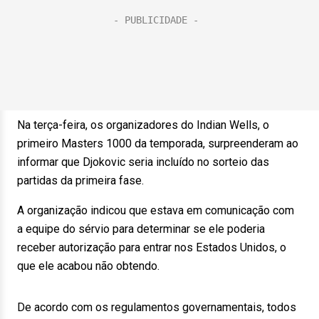
Na terça-feira, os organizadores do Indian Wells, o
primeiro Masters 1000 da temporada, surpreenderam ao
informar que Djokovic seria incluído no sorteio das
partidas da primeira fase.
A organização indicou que estava em comunicação com
a equipe do sérvio para determinar se ele poderia
receber autorização para entrar nos Estados Unidos, o
que ele acabou não obtendo.
De acordo com os regulamentos governamentais, todos