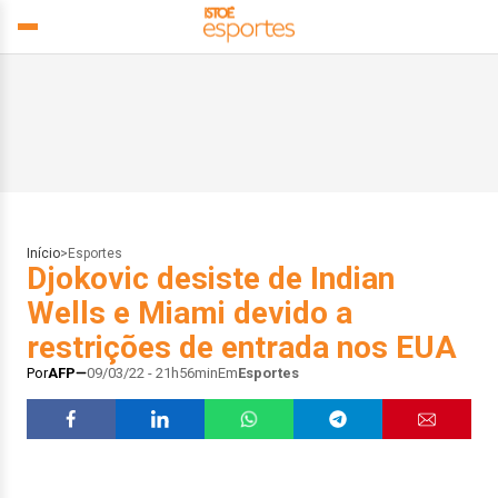
Início
>
Esportes
Djokovic desiste de Indian
Wells e Miami devido a
restrições de entrada nos EUA
Por
AFP
09/03/22 - 21h56min
Em
Esportes