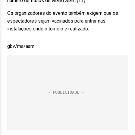
número de títulos de Grand Slam (21).
Os organizadores do evento também exigem que os
espectadores sejam vacinados para entrar nas
instalações onde o torneio é realizado.
gbv/ma/aam