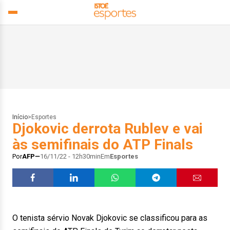
Início
>
Esportes
Djokovic derrota Rublev e vai
às semifinais do ATP Finals
Por
AFP
16/11/22 - 12h30min
Em
Esportes
O tenista sérvio Novak Djokovic se classificou para as