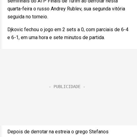
semifinais do ATP Finals de Turim ao derrotar nesta
quarta-feira o russo Andrey Rublev, sua segunda vitória
seguida no torneio.
Djkovic fechou o jogo em 2 sets a 0, com parciais de 6-4
e 6-1, em uma hora e sete minutos de partida.
Depois de derrotar na estreia o grego Stefanos