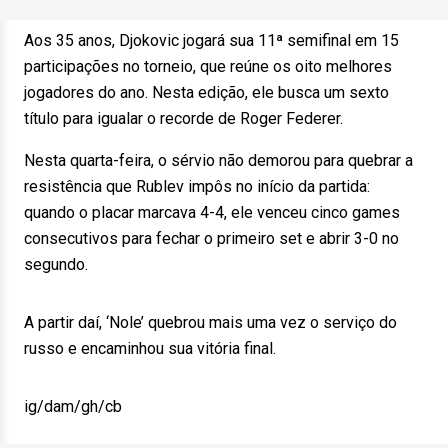
Aos 35 anos, Djokovic jogará sua 11ª semifinal em 15
participações no torneio, que reúne os oito melhores
jogadores do ano. Nesta edição, ele busca um sexto
título para igualar o recorde de Roger Federer.
Nesta quarta-feira, o sérvio não demorou para quebrar a
resistência que Rublev impôs no início da partida:
quando o placar marcava 4-4, ele venceu cinco games
consecutivos para fechar o primeiro set e abrir 3-0 no
segundo.
A partir daí, ‘Nole’ quebrou mais uma vez o serviço do
russo e encaminhou sua vitória final.
ig/dam/gh/cb