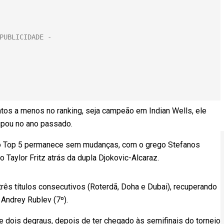
tos a menos no ranking, seja campeão em Indian Wells, ele
upou no ano passado.
, o Top 5 permanece sem mudanças, com o grego Stefanos
 Taylor Fritz atrás da dupla Djokovic-Alcaraz.
rês títulos consecutivos (Roterdã, Doha e Dubai), recuperando
 Andrey Rublev (7º).
 dois degraus, depois de ter chegado às semifinais do torneio