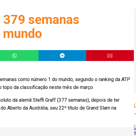
a 379 semanas
o mundo
 semanas como número 1 do mundo, segundo o ranking da ATP
o topo da classificação neste mês de março.
luto da alemã Steffi Graff (377 semanas), depois de ter
do Aberto da Austrália, seu 22º título de Grand Slam na