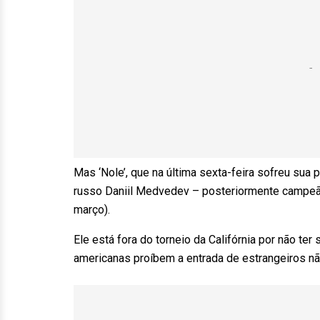
Mas ‘Nole’, que na última sexta-feira sofreu sua 
russo Daniil Medvedev – posteriormente campeão 
março).
Ele está fora do torneio da Califórnia por não te
americanas proíbem a entrada de estrangeiros n