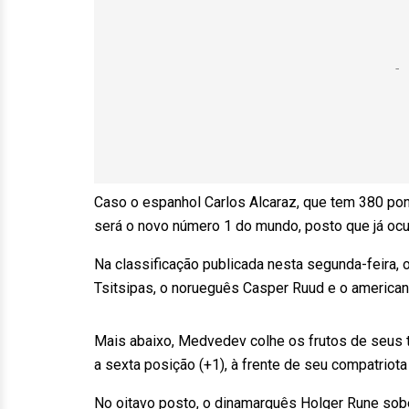
Caso o espanhol Carlos Alcaraz, que tem 380 pon
será o novo número 1 do mundo, posto que já oc
Na classificação publicada nesta segunda-feira
Tsitsipas, o norueguês Casper Ruud e o americano
Mais abaixo, Medvedev colhe os frutos de seus t
a sexta posição (+1), à frente de seu compatriota
No oitavo posto, o dinamarquês Holger Rune sobe