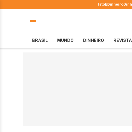
IstoÉ
Dinheiro
Dinh
BRASIL
MUNDO
DINHEIRO
REVISTA