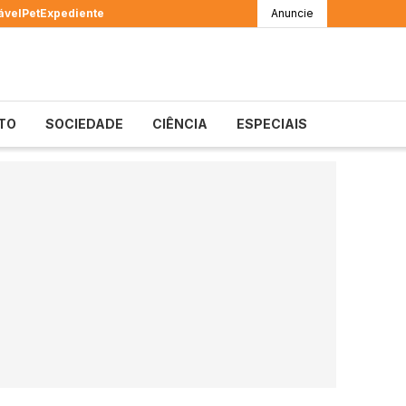
ável
Pet
Expediente
Anuncie
TO
SOCIEDADE
CIÊNCIA
ESPECIAIS