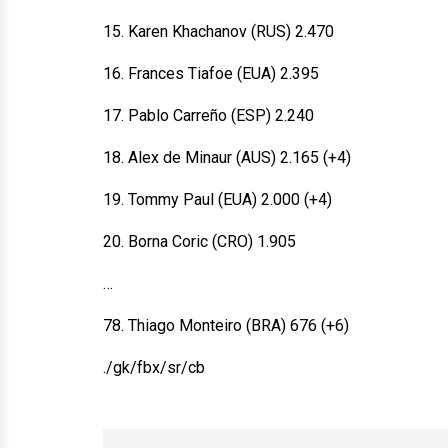
15. Karen Khachanov (RUS) 2.470
16. Frances Tiafoe (EUA) 2.395
17. Pablo Carreño (ESP) 2.240
18. Alex de Minaur (AUS) 2.165 (+4)
19. Tommy Paul (EUA) 2.000 (+4)
20. Borna Coric (CRO) 1.905
…
78. Thiago Monteiro (BRA) 676 (+6)
./gk/fbx/sr/cb