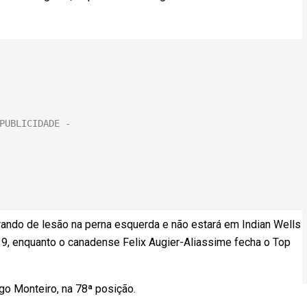
rando de lesão na perna esquerda e não estará em Indian Wells
9, enquanto o canadense Felix Augier-Aliassime fecha o Top
go Monteiro, na 78ª posição.