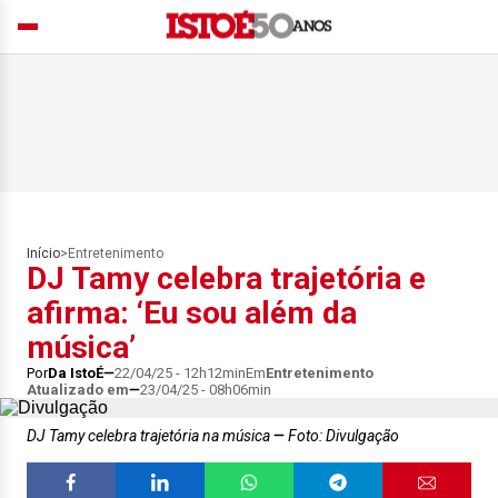
Início
>
Entretenimento
DJ Tamy celebra trajetória e
afirma: ‘Eu sou além da
música’
Por
Da IstoÉ
22/04/25 - 12h12min
Em
Entretenimento
Atualizado em
23/04/25 - 08h06min
DJ Tamy celebra trajetória na música
Foto: Divulgação