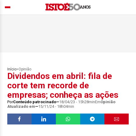
Início
>
Opinião
Dividendos em abril: fila de
corte tem recorde de
empresas; conheça as ações
Por
Conteúdo patrocinado
18/04/23 - 15h28min
Em
Opinião
Atualizado em
15/11/24 - 18h04min