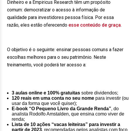
Dinheiro e a Empiricus Research têm um propósito
comum: democratizar o acesso à informação de
qualidade para investidores pessoa física. Por essa
razão, eles estão oferecendo
esse conteúdo de graça
.
O objetivo é o seguinte: ensinar pessoas comuns a fazer
escolhas melhores para o seu patrimônio. Neste
treinamento, você poderá ter acesso a:
3 aulas online e 100% gratuitas
sobre dividendos;
120 reais em uma conta no seu nome
para investir (ou
usar da forma que você quiser);
E-book “O Pequeno Livro da Grande Renda”
, do
analista Rodolfo Amstalden, que ensina como viver de
renda;
Lista de 10 ações “vacas leiteiras” para investir a
partir de 2023
, recomendadas pelos analistas com foco