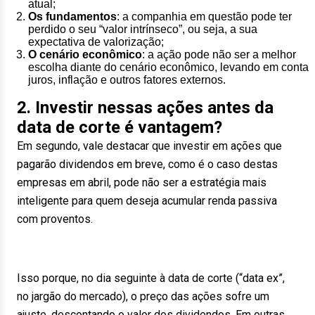
atual;
Os fundamentos
: a companhia em questão pode ter
perdido o seu “valor intrínseco”, ou seja, a sua
expectativa de valorização;
O cenário econômico
: a ação pode não ser a melhor
escolha diante do cenário econômico, levando em conta
juros, inflação e outros fatores externos.
2. Investir nessas ações antes da
data de corte é vantagem?
Em segundo, vale destacar que investir em ações que
pagarão dividendos em breve, como é o caso destas
empresas em abril, pode não ser a estratégia mais
inteligente para quem deseja acumular renda passiva
com proventos.
Isso porque, no dia seguinte à data de corte (“data ex”,
no jargão do mercado), o preço das ações sofre um
ajuste, descontando o valor dos dividendos. Em outras