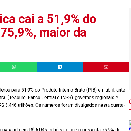
lica cai a 51,9% do
a 75,9%, maior da
erou para 51,9% do Produto Interno Bruto (PIB) em abril, ante
ral (Tesouro, Banco Central e INSS), governos regionais e
 3,448 trilhões. Os números foram divulgados nesta quarta-
ês passado em R$ 5,045 trilhões, o que representa 75,9% do