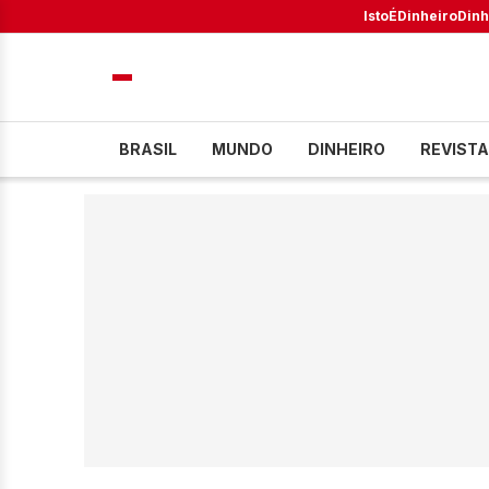
IstoÉ
Dinheiro
Dinh
BRASIL
MUNDO
DINHEIRO
REVISTA