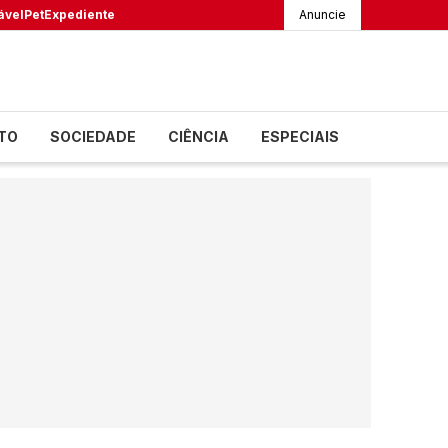
ável
Pet
Expediente
Anuncie
TO
SOCIEDADE
CIÊNCIA
ESPECIAIS