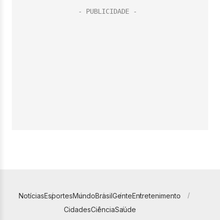
Notícias
Esportes
Mundo
Brasil
Gente
Entretenimento
Cidades
Ciência
Saúde