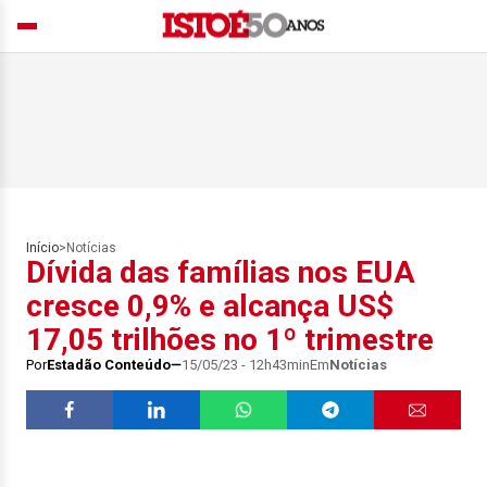
Início
>
Notícias
Dívida das famílias nos EUA
cresce 0,9% e alcança US$
17,05 trilhões no 1º trimestre
Por
Estadão Conteúdo
15/05/23 - 12h43min
Em
Notícias