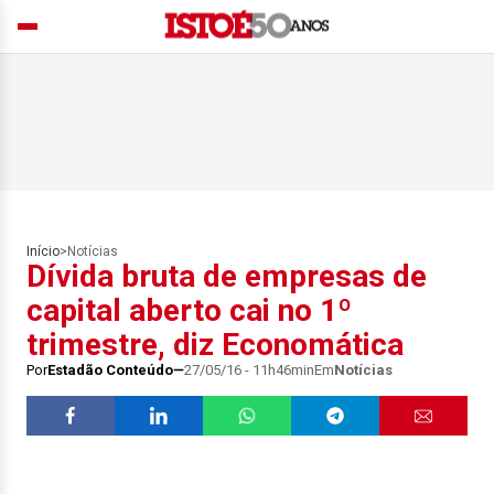
Início
>
Notícias
Dívida bruta de empresas de
capital aberto cai no 1º
trimestre, diz Economática
Por
Estadão Conteúdo
27/05/16 - 11h46min
Em
Notícias