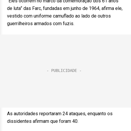
“Eles ocorrem no marco da comemoração dos 61 anos
de luta” das Farc, fundadas em junho de 1964, afirma ele,
vestido com uniforme camuflado ao lado de outros
guerrilheiros armados com fuzis.
As autoridades reportaram 24 ataques, enquanto os
dissidentes afirmam que foram 40.