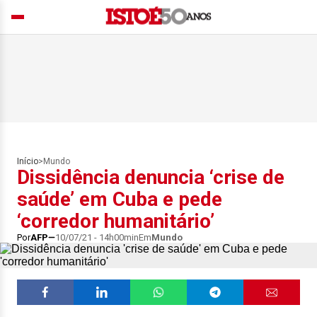
Início
>
Mundo
Dissidência denuncia ‘crise de
saúde’ em Cuba e pede
‘corredor humanitário’
Por
AFP
10/07/21 - 14h00min
Em
Mundo