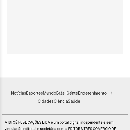
Notícias
Esportes
Mundo
Brasil
Gente
Entretenimento
Cidades
Ciência
Saúde
A ISTOÉ PUBLICAÇÕES LTDA é um portal digital independente e sem
vinculação editorial e societária com a EDITORA TRES COMÉRCIO DE