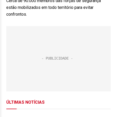
Cerca de 90.000 membros das forças de segurança
estão mobilizados em todo território para evitar
confrontos.