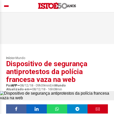
Início
>
Mundo
Dispositivo de segurança
antiprotestos da polícia
francesa vaza na web
Por
AFP
08/12/18 - 09h09min
Em
Mundo
Atualizado em
08/12/18 - 16h08min