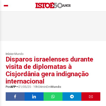
Início
>
Mundo
Disparos israelenses durante
visita de diplomatas à
Cisjordânia gera indignação
internacional
Por
AFP
21/05/25 - 19h04min
Em
Mundo