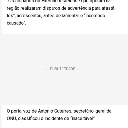
“Os soldados do Exército israelense que operam na
região realizaram disparos de advertência para afastá-
los”, acrescentou, antes de lamentar o “incômodo
causado”.
O porta-voz de António Guterres, secretário-geral da
ONU, classificou o incidente de “inaceitável”.