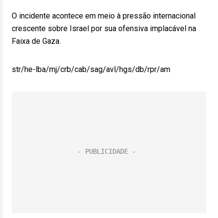
O incidente acontece em meio à pressão internacional
crescente sobre Israel por sua ofensiva implacável na
Faixa de Gaza.
str/he-lba/mj/crb/cab/sag/avl/hgs/db/rpr/am