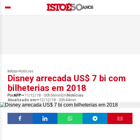
Início
>
Notícias
Disney arrecada US$ 7 bi com
bilheterias em 2018
Por
AFP
11/12/18 - 00h56min
Em
Notícias
Atualizado em
12/12/18 - 03h44min