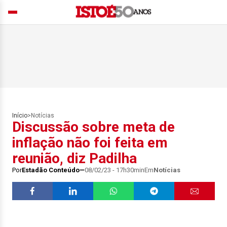
Início
>
Notícias
Discussão sobre meta de
inflação não foi feita em
reunião, diz Padilha
Por
Estadão Conteúdo
08/02/23 - 17h30min
Em
Notícias