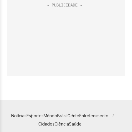
Notícias
Esportes
Mundo
Brasil
Gente
Entretenimento
Cidades
Ciência
Saúde