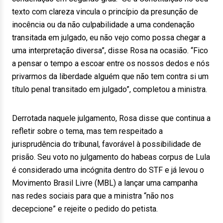
texto com clareza vincula o princípio da presunção de
inocência ou da não culpabilidade a uma condenação
transitada em julgado, eu não vejo como possa chegar a
uma interpretação diversa”, disse Rosa na ocasião. “Fico
a pensar o tempo a escoar entre os nossos dedos e nós
privarmos da liberdade alguém que não tem contra si um
título penal transitado em julgado”, completou a ministra.
Derrotada naquele julgamento, Rosa disse que continua a
refletir sobre o tema, mas tem respeitado a
jurisprudência do tribunal, favorável à possibilidade de
prisão. Seu voto no julgamento do habeas corpus de Lula
é considerado uma incógnita dentro do STF e já levou o
Movimento Brasil Livre (MBL) a lançar uma campanha
nas redes sociais para que a ministra “não nos
decepcione” e rejeite o pedido do petista.