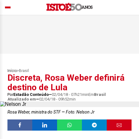
Início
>
Brasil
Discreta, Rosa Weber definirá
destino de Lula
Por
Estadão Conteúdo
02/04/18 - 07h21min
Em
Brasil
Atualizado em
02/04/18 - 09h52min
Rosa Weber, ministra do STF
Foto: Nelson Jr