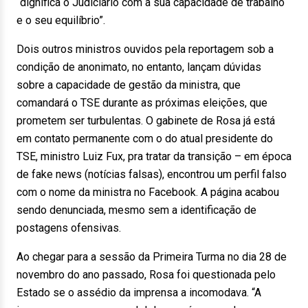
“dignifica o Judiciário com a sua capacidade de trabalho
e o seu equilíbrio”.
Dois outros ministros ouvidos pela reportagem sob a
condição de anonimato, no entanto, lançam dúvidas
sobre a capacidade de gestão da ministra, que
comandará o TSE durante as próximas eleições, que
prometem ser turbulentas. O gabinete de Rosa já está
em contato permanente com o do atual presidente do
TSE, ministro Luiz Fux, pra tratar da transição – em época
de fake news (notícias falsas), encontrou um perfil falso
com o nome da ministra no Facebook. A página acabou
sendo denunciada, mesmo sem a identificação de
postagens ofensivas.
Ao chegar para a sessão da Primeira Turma no dia 28 de
novembro do ano passado, Rosa foi questionada pelo
Estado se o assédio da imprensa a incomodava. “A