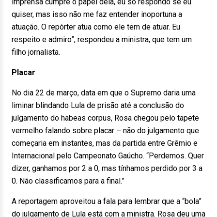
imprensa cumpre o papel dela, eu só respondo se eu
quiser, mas isso não me faz entender inoportuna a
atuação. O repórter atua como ele tem de atuar. Eu
respeito e admiro”, respondeu a ministra, que tem um
filho jornalista.
Placar
No dia 22 de março, data em que o Supremo daria uma
liminar blindando Lula de prisão até a conclusão do
julgamento do habeas corpus, Rosa chegou pelo tapete
vermelho falando sobre placar – não do julgamento que
começaria em instantes, mas da partida entre Grêmio e
Internacional pelo Campeonato Gaúcho. “Perdemos. Quer
dizer, ganhamos por 2 a 0, mas tínhamos perdido por 3 a
0. Não classificamos para a final.”
A reportagem aproveitou a fala para lembrar que a “bola”
do julgamento de Lula está com a ministra. Rosa deu uma