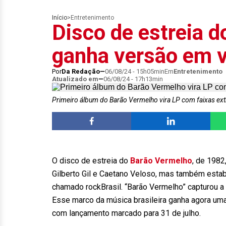
Início
>
Entretenimento
Disco de estreia 
ganha versão em v
Por
Da Redação
06/08/24 - 15h05min
Em
Entretenimento
Atualizado em
06/08/24 - 17h13min
Primeiro álbum do Barão Vermelho vira LP com faixas ex
O disco de estreia do
Barão Vermelho
, de 1982
Gilberto Gil e Caetano Veloso, mas também esta
chamado rockBrasil. “Barão Vermelho” capturou a
Esse marco da música brasileira ganha agora um
com lançamento marcado para 31 de julho.