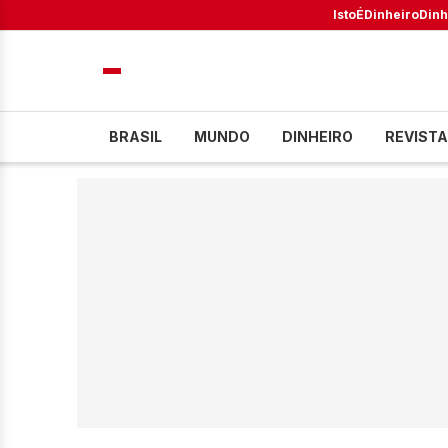
IstoÉ
Dinheiro
Dinh
BRASIL
MUNDO
DINHEIRO
REVISTA