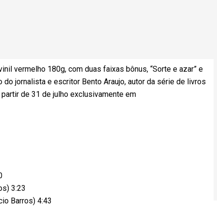
inil vermelho 180g, com duas faixas bônus, “Sorte e azar” e
do jornalista e escritor Bento Araujo, autor da série de livros
 partir de 31 de julho exclusivamente em
0
os) 3:23
cio Barros) 4:43