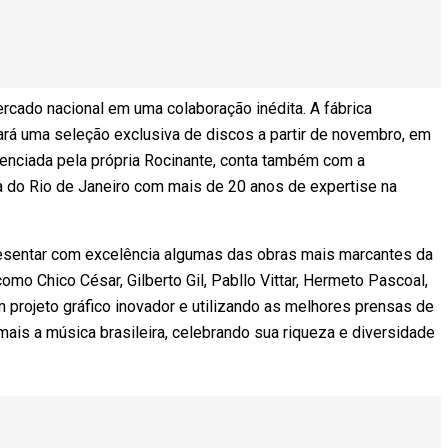
rcado nacional em uma colaboração inédita. A fábrica
ará uma seleção exclusiva de discos a partir de novembro, em
icenciada pela própria Rocinante, conta também com a
ica do Rio de Janeiro com mais de 20 anos de expertise na
esentar com excelência algumas das obras mais marcantes da
mo Chico César, Gilberto Gil, Pabllo Vittar, Hermeto Pascoal,
m projeto gráfico inovador e utilizando as melhores prensas de
 mais a música brasileira, celebrando sua riqueza e diversidade