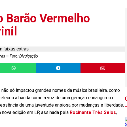
do Barão Vermelho
inil
tras
Foto: Divulgação
, não só impactou grandes nomes da música brasileira, como
beleceu a banda como a voz de uma geração e inaugurou o
 essência de uma juventude ansiosa por mudanças e liberdade.
a nova edição em LP, assinada pela
Rocinante Três Selos
,