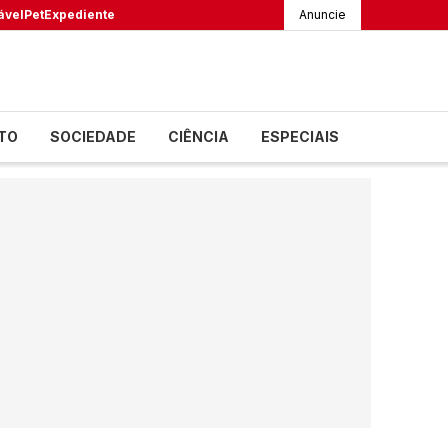
ável
Pet
Expediente
Anuncie
TO
SOCIEDADE
CIÊNCIA
ESPECIAIS