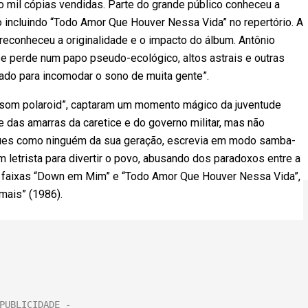
 mil cópias vendidas. Parte do grande público conheceu a
incluindo “Todo Amor Que Houver Nessa Vida” no repertório. A
reconheceu a originalidade e o impacto do álbum. Antônio
e perde num papo pseudo-ecológico, altos astrais e outras
gado para incomodar o sono de muita gente”.
 “som polaroid”, captaram um momento mágico da juventude
vre das amarras da caretice e do governo militar, mas não
blues como ninguém da sua geração, escrevia em modo samba-
letrista para divertir o povo, abusando dos paradoxos entre a
as faixas “Down em Mim” e “Todo Amor Que Houver Nessa Vida”,
mais” (1986).