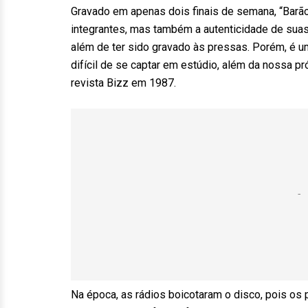
Gravado em apenas dois finais de semana, “Barão
integrantes, mas também a autenticidade de sua
além de ter sido gravado às pressas. Porém, é u
difícil de se captar em estúdio, além da nossa pr
revista Bizz em 1987.
Na época, as rádios boicotaram o disco, pois os