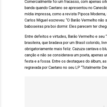
Comercialmente foi um fracasso, com apenas oito
banda quando Caetano se apresentou no Canecão 
mídia impressa, como a revista Pipoca Moderna, 
Carlos Miguel escreveu: “O Barão Vermelho não s
baboseiras pra boi dormir. Eles parecem ter che
Entre defeitos e virtudes, Barão Vermelho e seu
brasileira, que bradava por um Brasil colorido, li
obrigatoriamente mais feliz. Cazuza cantava o 
canção e não se considerava um poeta, apenas um 
festa e a fossa. Entre os destaques do álbum, 
regravada por Caetano no seu LP “Totalmente De