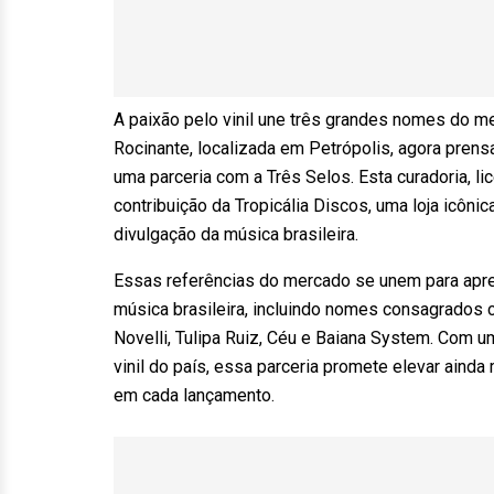
A paixão pelo vinil une três grandes nomes do me
Rocinante, localizada em Petrópolis, agora prens
uma parceria com a Três Selos. Esta curadoria, l
contribuição da Tropicália Discos, uma loja icôn
divulgação da música brasileira.
Essas referências do mercado se unem para apr
música brasileira, incluindo nomes consagrados co
Novelli, Tulipa Ruiz, Céu e Baiana System. Com u
vinil do país, essa parceria promete elevar ainda
em cada lançamento.