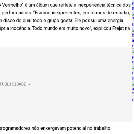
 Vermelho” é um álbum que reflete a inexperiência técnica dos
s performances. “Éramos inexperientes, em termos de estúdio,
m disco do qual todo o grupo gosta. Ele possui uma energia
ópria inocência. Todo mundo era muito novo”, explicou Frejat na
 programadores não enxergavam potencial no trabalho.