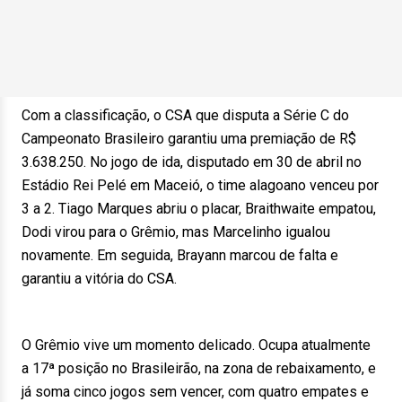
Com a classificação, o CSA que disputa a Série C do
Campeonato Brasileiro garantiu uma premiação de R$
3.638.250. No jogo de ida, disputado em 30 de abril no
Estádio Rei Pelé em Maceió, o time alagoano venceu por
3 a 2. Tiago Marques abriu o placar, Braithwaite empatou,
Dodi virou para o Grêmio, mas Marcelinho igualou
novamente. Em seguida, Brayann marcou de falta e
garantiu a vitória do CSA.
O Grêmio vive um momento delicado. Ocupa atualmente
a 17ª posição no Brasileirão, na zona de rebaixamento, e
já soma cinco jogos sem vencer, com quatro empates e