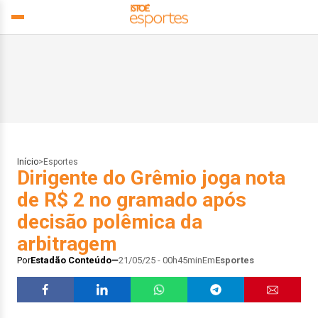
Início
>
Esportes
Dirigente do Grêmio joga nota
de R$ 2 no gramado após
decisão polêmica da
arbitragem
Por
Estadão Conteúdo
21/05/25 - 00h45min
Em
Esportes