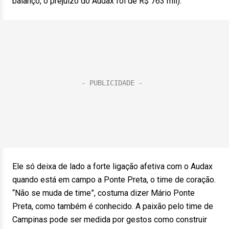
balanço, o prejuízo do Audax foi de R$ 763 mil).
Ele só deixa de lado a forte ligação afetiva com o Audax
quando está em campo a Ponte Preta, o time de coração.
“Não se muda de time”, costuma dizer Mário Ponte
Preta, como também é conhecido. A paixão pelo time de
Campinas pode ser medida por gestos como construir