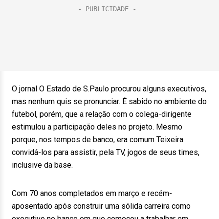
O jornal O Estado de S.Paulo procurou alguns executivos,
mas nenhum quis se pronunciar. É sabido no ambiente do
futebol, porém, que a relação com o colega-dirigente
estimulou a participação deles no projeto. Mesmo
porque, nos tempos de banco, era comum Teixeira
convidá-los para assistir, pela TV, jogos de seus times,
inclusive da base.
Com 70 anos completados em março e recém-
aposentado após construir uma sólida carreira como
executivo no banco em que começou a trabalhar em