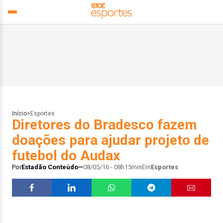
Início
>
Esportes
Diretores do Bradesco fazem
doações para ajudar projeto de
futebol do Audax
Por
Estadão Conteúdo
08/05/16 - 08h15min
Em
Esportes