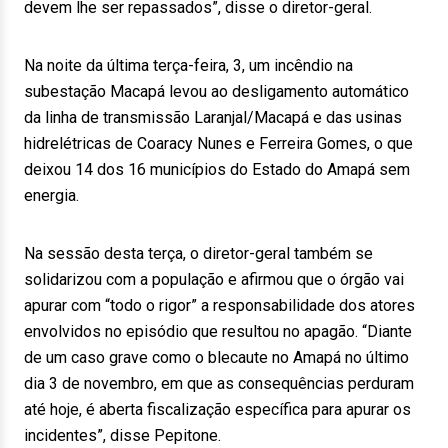
devem lhe ser repassados”, disse o diretor-geral.
Na noite da última terça-feira, 3, um incêndio na
subestação Macapá levou ao desligamento automático
da linha de transmissão Laranjal/Macapá e das usinas
hidrelétricas de Coaracy Nunes e Ferreira Gomes, o que
deixou 14 dos 16 municípios do Estado do Amapá sem
energia.
Na sessão desta terça, o diretor-geral também se
solidarizou com a população e afirmou que o órgão vai
apurar com “todo o rigor” a responsabilidade dos atores
envolvidos no episódio que resultou no apagão. “Diante
de um caso grave como o blecaute no Amapá no último
dia 3 de novembro, em que as consequências perduram
até hoje, é aberta fiscalização específica para apurar os
incidentes”, disse Pepitone.