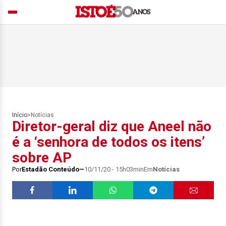
Início
>
Notícias
Diretor-geral diz que Aneel não
é a ‘senhora de todos os itens’
sobre AP
Por
Estadão Conteúdo
10/11/20 - 15h03min
Em
Notícias