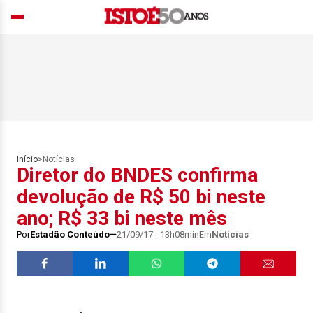
Início
>
Notícias
Diretor do BNDES confirma
devolução de R$ 50 bi neste
ano; R$ 33 bi neste mês
Por
Estadão Conteúdo
21/09/17 - 13h08min
Em
Notícias