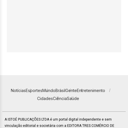
Notícias
Esportes
Mundo
Brasil
Gente
Entretenimento
Cidades
Ciência
Saúde
A ISTOÉ PUBLICAÇÕES LTDA é um portal digital independente e sem
vinculação editorial e societária com a EDITORA TRES COMÉRCIO DE