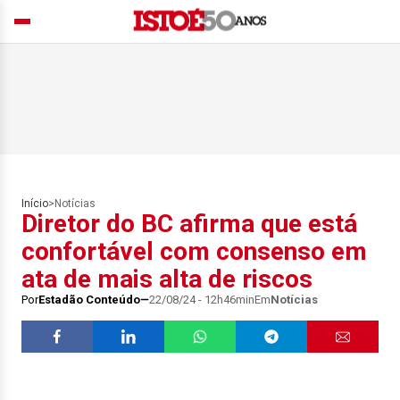
Início
>
Notícias
Diretor do BC afirma que está
confortável com consenso em
ata de mais alta de riscos
Por
Estadão Conteúdo
22/08/24 - 12h46min
Em
Notícias