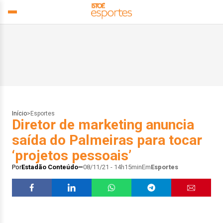
Início
>
Esportes
Diretor de marketing anuncia
saída do Palmeiras para tocar
‘projetos pessoais’
Por
Estadão Conteúdo
08/11/21 - 14h15min
Em
Esportes