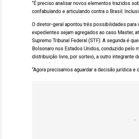
“É preciso analisar novos elementos trazidos so
confabulando e articulando contra o Brasil. Inclus
O diretor-geral apontou três possibilidades para
expedientes sejam agregados ao caso Master, at
Supremo Tribunal Federal (STF). A segunda é que 
Bolsonaro nos Estados Unidos, conduzido pelo mi
distribuição livre, por sorteio, a outro integrante d
“Agora precisamos aguardar a decisão jurídica e 