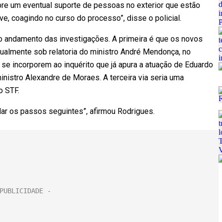
bre um eventual suporte de pessoas no exterior que estão
ive, coagindo no curso do processo”, disse o policial.
 o andamento das investigações. A primeira é que os novos
ualmente sob relatoria do ministro André Mendonça, no
se incorporem ao inquérito que já apura a atuação de Eduardo
nistro Alexandre de Moraes. A terceira via seria uma
o STF.
dar os passos seguintes”, afirmou Rodrigues.