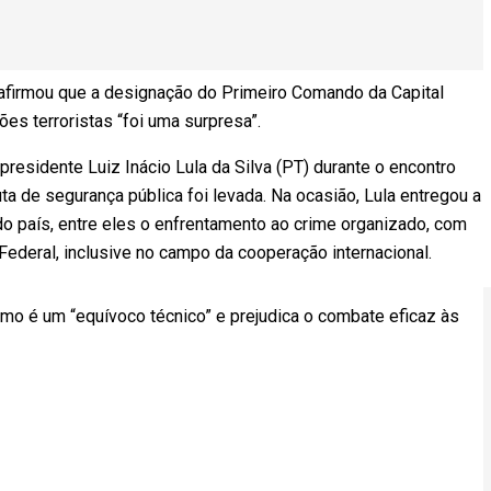
firmou que a designação do Primeiro Comando da Capital
s terroristas “foi uma surpresa”.
presidente Luiz Inácio Lula da Silva (PT) durante o encontro
a de segurança pública foi levada. Na ocasião, Lula entregou a
 país, entre eles o enfrentamento ao crime organizado, com
Federal, inclusive no campo da cooperação internacional.
ismo é um “equívoco técnico” e prejudica o combate eficaz às