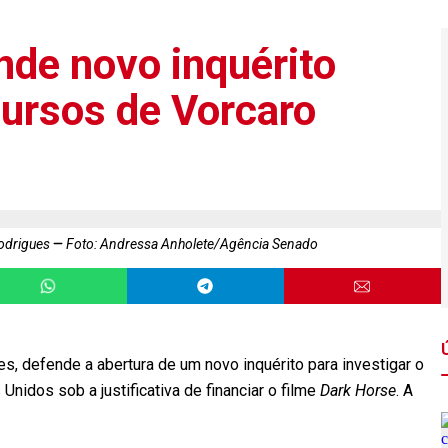
nde novo inquérito
cursos de Vorcaro
Rodrigues
Foto: Andressa Anholete/Agência Senado
ues, defende a abertura de um novo inquérito para investigar o
nidos sob a justificativa de financiar o filme
Dark Horse
. A