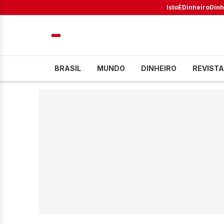
IstoÉ
Dinheiro
Dinh
BRASIL
MUNDO
DINHEIRO
REVISTA