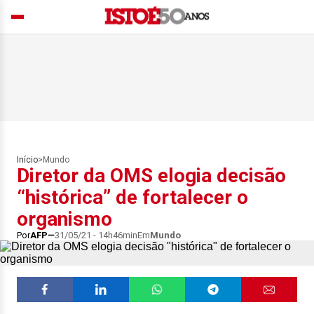
Início
>
Mundo
Diretor da OMS elogia decisão
“histórica” de fortalecer o
organismo
Por
AFP
31/05/21 - 14h46min
Em
Mundo