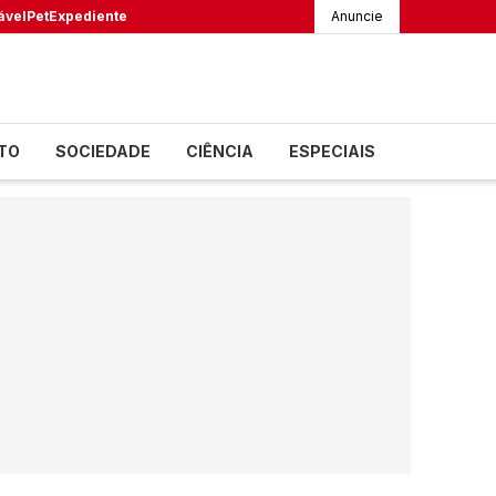
ável
Pet
Expediente
Anuncie
TO
SOCIEDADE
CIÊNCIA
ESPECIAIS