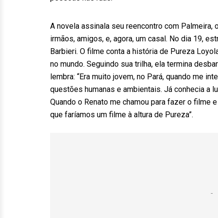
A novela assinala seu reencontro com Palmeira, 
irmãos, amigos, e, agora, um casal. No dia 19, es
Barbieri. O filme conta a história de Pureza Loyo
no mundo. Seguindo sua trilha, ela termina desbar
lembra: “Era muito jovem, no Pará, quando me in
questões humanas e ambientais. Já conhecia a l
Quando o Renato me chamou para fazer o filme e 
que faríamos um filme à altura de Pureza”.