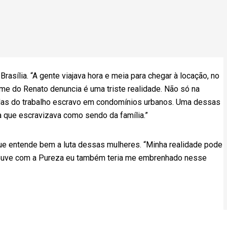
rasília. “A gente viajava hora e meia para chegar à locação, no
ilme do Renato denuncia é uma triste realidade. Não só na
das do trabalho escravo em condomínios urbanos. Uma dessas
 que escravizava como sendo da família.”
 que entende bem a luta dessas mulheres. “Minha realidade pode
houve com a Pureza eu também teria me embrenhado nesse