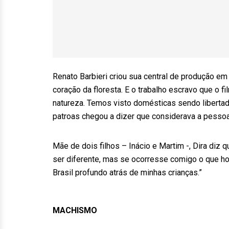
Renato Barbieri criou sua central de produção em B
coração da floresta. E o trabalho escravo que o f
natureza. Temos visto domésticas sendo liberta
patroas chegou a dizer que considerava a pessoa
Mãe de dois filhos – Inácio e Martim -, Dira diz
ser diferente, mas se ocorresse comigo o que 
Brasil profundo atrás de minhas crianças.”
MACHISMO