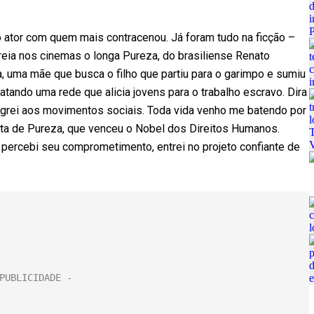
o ator com quem mais contracenou. Já foram tudo na ficção –
treia nos cinemas o longa Pureza, do brasiliense Renato
la, uma mãe que busca o filho que partiu para o garimpo e sumiu
atando uma rede que alicia jovens para o trabalho escravo. Dira
tegrei aos movimentos sociais. Toda vida venho me batendo por
uta de Pureza, que venceu o Nobel dos Direitos Humanos.
percebi seu comprometimento, entrei no projeto confiante de