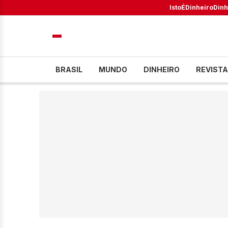
IstoÉ
Dinheiro
Dinh
BRASIL
MUNDO
DINHEIRO
REVISTA