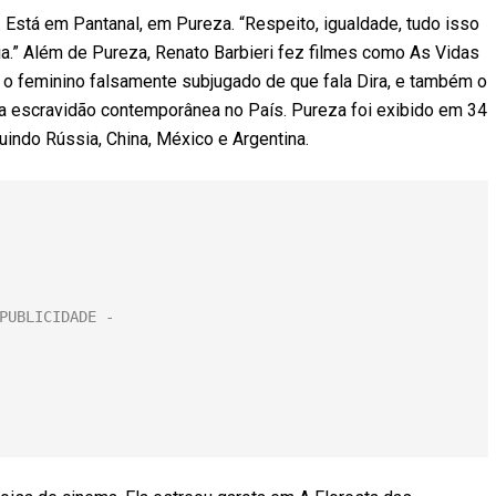
 Está em Pantanal, em Pureza. “Respeito, igualdade, tudo isso
ia.” Além de Pureza, Renato Barbieri fez filmes como As Vidas
e o feminino falsamente subjugado de que fala Dira, e também o
r a escravidão contemporânea no País. Pureza foi exibido em 34
uindo Rússia, China, México e Argentina.