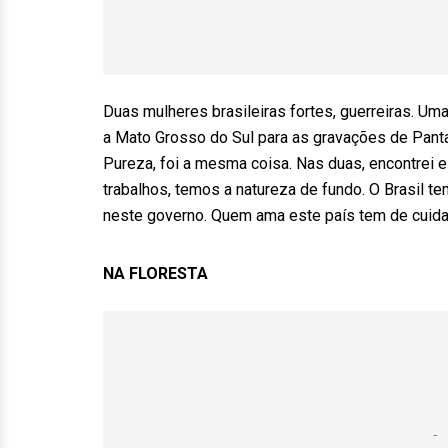
Duas mulheres brasileiras fortes, guerreiras. Um
a Mato Grosso do Sul para as gravações de Panta
Pureza, foi a mesma coisa. Nas duas, encontrei e
trabalhos, temos a natureza de fundo. O Brasil t
neste governo. Quem ama este país tem de cuidar
NA FLORESTA