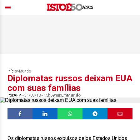
Início
>
Mundo
Diplomatas russos deixam EUA
com suas famílias
Por
AFP
31/03/18 - 15h59min
Em
Mundo
Os diplomatas russos expulsos pelos Estados Unidos