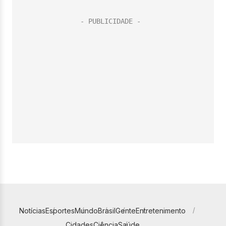
Notícias
Esportes
Mundo
Brasil
Gente
Entretenimento
Cidades
Ciência
Saúde