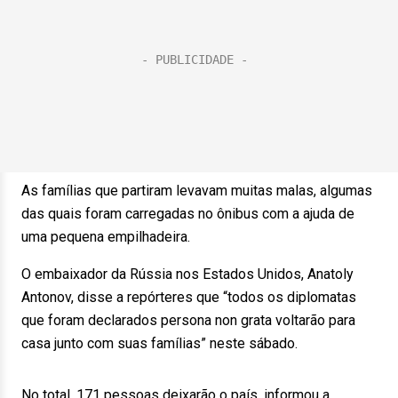
As famílias que partiram levavam muitas malas, algumas
das quais foram carregadas no ônibus com a ajuda de
uma pequena empilhadeira.
O embaixador da Rússia nos Estados Unidos, Anatoly
Antonov, disse a repórteres que “todos os diplomatas
que foram declarados persona non grata voltarão para
casa junto com suas famílias” neste sábado.
No total, 171 pessoas deixarão o país, informou a