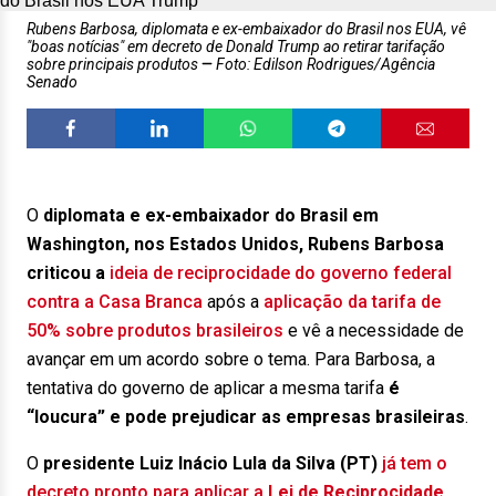
Rubens Barbosa, diplomata e ex-embaixador do Brasil nos EUA, vê
"boas notícias" em decreto de Donald Trump ao retirar tarifação
sobre principais produtos
Foto: Edilson Rodrigues/Agência
Senado
O
diplomata e ex-embaixador do Brasil em
Washington, nos Estados Unidos, Rubens Barbosa
criticou a
ideia de reciprocidade do governo federal
contra a Casa Branca
após a
aplicação da tarifa de
50% sobre produtos brasileiros
e vê a necessidade de
avançar em um acordo sobre o tema. Para Barbosa, a
tentativa do governo de aplicar a mesma tarifa
é
“loucura” e pode prejudicar as empresas brasileiras
.
O
presidente Luiz Inácio Lula da Silva (PT)
já tem o
decreto pronto para aplicar a
Lei de Reciprocidade