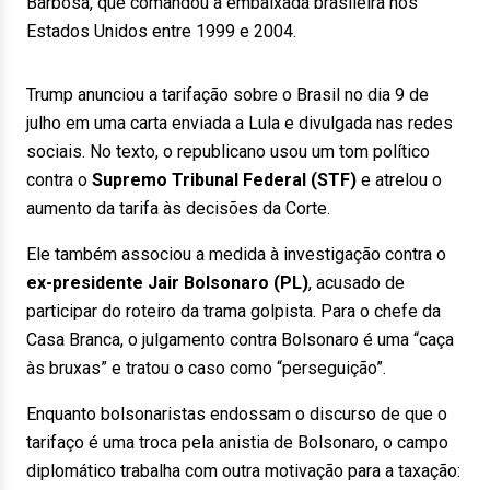
Barbosa, que comandou a embaixada brasileira nos
Estados Unidos entre 1999 e 2004.
Trump anunciou a tarifação sobre o Brasil no dia 9 de
julho em uma carta enviada a Lula e divulgada nas redes
sociais. No texto, o republicano usou um tom político
contra o
Supremo Tribunal Federal (STF)
e atrelou o
aumento da tarifa às decisões da Corte.
Ele também associou a medida à investigação contra o
ex-presidente Jair Bolsonaro (PL)
, acusado de
participar do roteiro da trama golpista. Para o chefe da
Casa Branca, o julgamento contra Bolsonaro é uma “caça
às bruxas” e tratou o caso como “perseguição”.
Enquanto bolsonaristas endossam o discurso de que o
tarifaço é uma troca pela anistia de Bolsonaro, o campo
diplomático trabalha com outra motivação para a taxação: