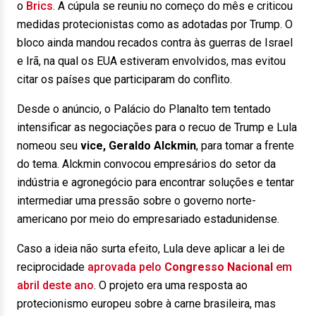
o
Brics
. A cúpula se reuniu no começo do mês e criticou
medidas protecionistas como as adotadas por Trump. O
bloco ainda mandou recados contra às guerras de Israel
e Irã, na qual os EUA estiveram envolvidos, mas evitou
citar os países que participaram do conflito.
Desde o anúncio, o Palácio do Planalto tem tentado
intensificar as negociações para o recuo de Trump e Lula
nomeou seu
vice, Geraldo Alckmin
, para tomar a frente
do tema. Alckmin convocou empresários do setor da
indústria e agronegócio para encontrar soluções e tentar
intermediar uma pressão sobre o governo norte-
americano por meio do empresariado estadunidense.
Caso a ideia não surta efeito, Lula deve aplicar a lei de
reciprocidade
aprovada pelo
Congresso Nacional
em
abril deste ano
. O projeto era uma resposta ao
protecionismo europeu sobre à carne brasileira, mas