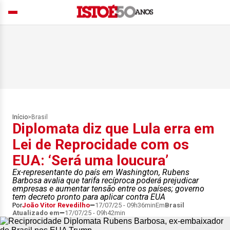
Início
>
Brasil
Diplomata diz que Lula erra em
Lei de Reprocidade com os
EUA: ‘Será uma loucura’
Ex-representante do país em Washington, Rubens
Barbosa avalia que tarifa recíproca poderá prejudicar
empresas e aumentar tensão entre os países; governo
tem decreto pronto para aplicar contra EUA
Por
João Vitor Revedilho
17/07/25 - 09h36min
Em
Brasil
Atualizado em
17/07/25 - 09h42min