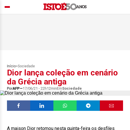
Início
>
Sociedade
Dior lança coleção em cenário
da Grécia antiga
Por
AFP
17/06/21 - 22h12min
Em
Sociedade
A maison Dior retomou nesta quinta-feira os desfiles