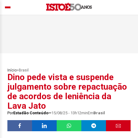
Início
>
Brasil
Dino pede vista e suspende
julgamento sobre repactuação
de acordos de leniência da
Lava Jato
Por
Estadão Conteúdo
15/08/25 - 13h12min
Em
Brasil