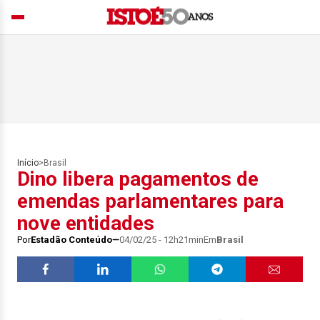
Início
>
Brasil
Dino libera pagamentos de
emendas parlamentares para
nove entidades
Por
Estadão Conteúdo
04/02/25 - 12h21min
Em
Brasil