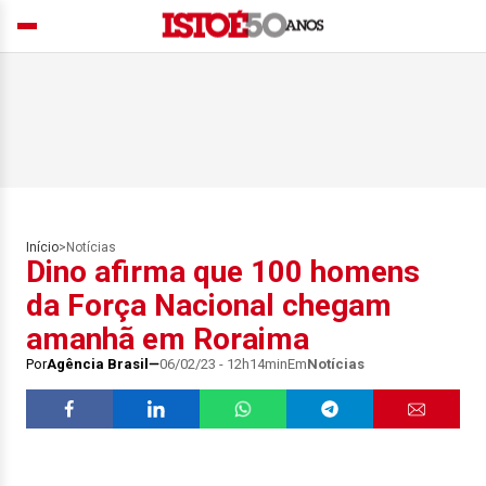
Início
>
Notícias
Dino afirma que 100 homens
da Força Nacional chegam
amanhã em Roraima
Por
Agência Brasil
06/02/23 - 12h14min
Em
Notícias