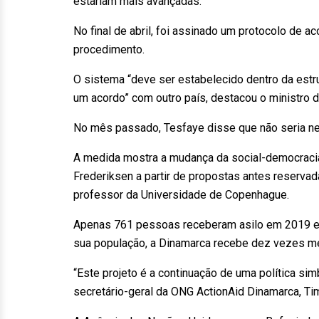
estariam mais avançadas.
No final de abril, foi assinado um protocolo de a
procedimento.
O sistema “deve ser estabelecido dentro da estr
um acordo” com outro país, destacou o ministro d
No mês passado, Tesfaye disse que não seria 
A medida mostra a mudança da social-democracia
Frederiksen a partir de propostas antes reservada
professor da Universidade de Copenhague.
Apenas 761 pessoas receberam asilo em 2019 e 
sua população, a Dinamarca recebe dez vezes me
“Este projeto é a continuação de uma política sim
secretário-geral da ONG ActionAid Dinamarca, Ti