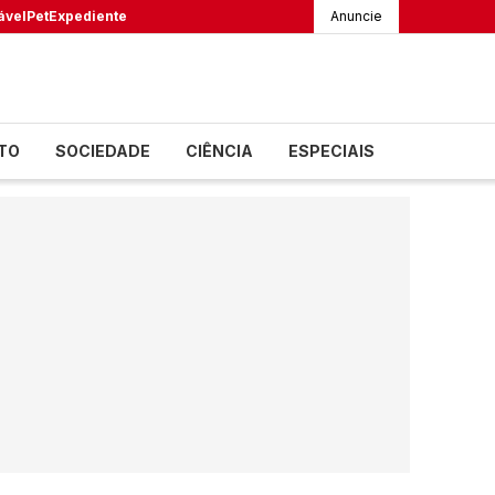
ável
Pet
Expediente
Anuncie
TO
SOCIEDADE
CIÊNCIA
ESPECIAIS