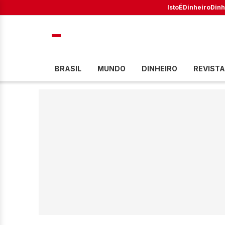
IstoÉ
Dinheiro
Dinh
BRASIL
MUNDO
DINHEIRO
REVISTA