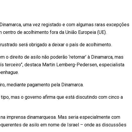
a Dinamarca, uma vez registado e com algumas raras excepções
centro de acolhimento fora da União Europeia (UE).
frustrado será obrigado a deixar o país de acolhimento.
m o direito de asilo não poderão ‘retornar’ à Dinamarca, mas
ís terceiro”, destaca Martin Lemberg-Pedersen, especialista
penhague.
iro, mediante pagamento pela Dinamarca.
 tipo, mas o governo afirma que está discutindo com cinco a
tos na imprensa dinamarquesa. Mas seria especialmente com
equerentes de asilo em nome de Israel – onde as discussões