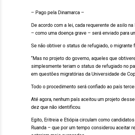
– Pago pela Dinamarca –
De acordo com a lei, cada requerente de asilo n
– como uma doença grave – será enviado para um 
Se não obtiver o status de refugiado, o migrante 
“Mas no projeto do governo, aqueles que obtivere
simplesmente teriam o status de refugiado no pa
em questões migratórias da Universidade de Co
Todo o procedimento será confiado ao país terce
Até agora, nenhum país aceitou um projeto desse
dez que não identificou.
Egito, Eritreia e Etiópia circulam como candida
Ruanda – que por um tempo considerou aceitar r