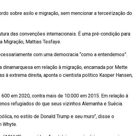
cordo sobre asilo e migração, sem mencionar a terceirização do
utura das convenções internacionais. É uma pré-condição para
a Migração, Mattias Tesfaye.
necessariamente com uma democracia “como a entendemos”.
 dinamarquesa em relação à migração, encarnada por Mette
s à extrema direita, aponta o cientista político Kasper Hansen,
600 em 2020, contra mais de 10.000 em 2015. Em relação à
nos refugiados do que seus vizinhos Alemanha e Suécia.
bólica, no estilo de Donald Trump e seu muro”, disse o
m Whyte.