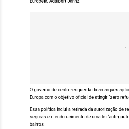
Europeia, Adalbert Jahnz.
O governo de centro-esquerda dinamarquês aplica
Europa com o objetivo oficial de atingir “zero refu
Essa política inclui a retirada da autorização de 
seguras e o endurecimento de uma lei “anti-gueto
bairros.