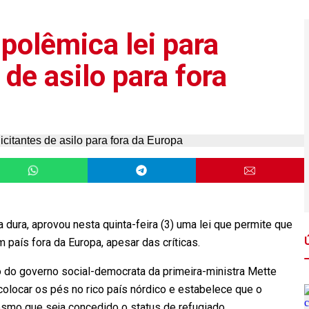
polêmica lei para
 de asilo para fora
a dura, aprovou nesta quinta-feira (3) uma lei que permite que
país fora da Europa, apesar das críticas.
ão do governo social-democrata da primeira-ministra Mette
colocar os pés no rico país nórdico e estabelece que o
smo que seja concedido o status de refugiado.