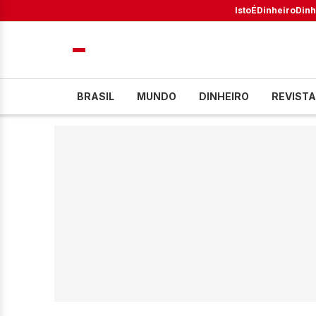
IstoÉ
Dinheiro
Dinh
BRASIL
MUNDO
DINHEIRO
REVISTA