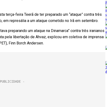
ta terça-feira Teerã de ter preparado um “ataque” contra três
o, em represália a um ataque cometido no Irã em setembro.
estava preparando um ataque na Dinamarca” contra três iranianos
ta pela libertação de Ahvaz, explicou em coletiva de imprensa
PET), Finn Borch Andersen.