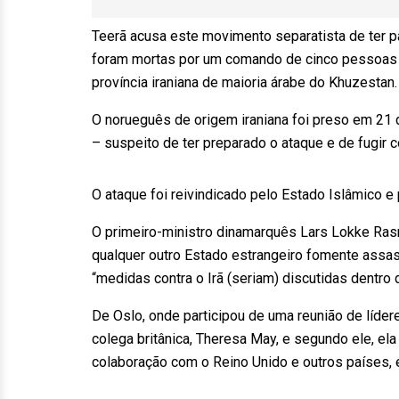
Teerã acusa este movimento separatista de ter 
foram mortas por um comando de cinco pessoas qu
província iraniana de maioria árabe do Khuzestan.
O norueguês de origem iraniana foi preso em 21 
– suspeito de ter preparado o ataque e de fugir 
O ataque foi reivindicado pelo Estado Islâmico e
O primeiro-ministro dinamarquês Lars Lokke Rasm
qualquer outro Estado estrangeiro fomente assas
“medidas contra o Irã (seriam) discutidas dentro 
De Oslo, onde participou de uma reunião de líde
colega britânica, Theresa May, e segundo ele, el
colaboração com o Reino Unido e outros países, e