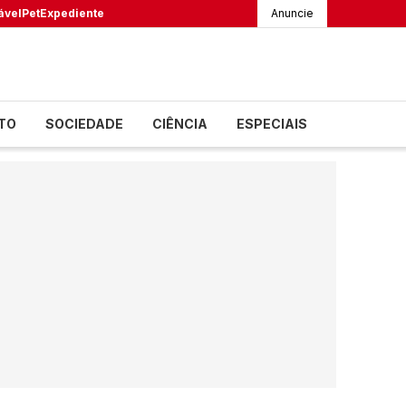
ável
Pet
Expediente
Anuncie
TO
SOCIEDADE
CIÊNCIA
ESPECIAIS