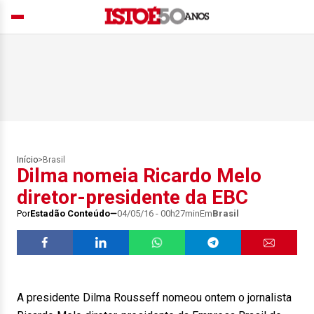
Início
>
Brasil
Dilma nomeia Ricardo Melo
diretor-presidente da EBC
Por
Estadão Conteúdo
04/05/16 - 00h27min
Em
Brasil
A presidente Dilma Rousseff nomeou ontem o jornalista