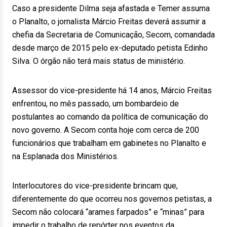
Caso a presidente Dilma seja afastada e Temer assuma
o Planalto, o jornalista Márcio Freitas deverá assumir a
chefia da Secretaria de Comunicação, Secom, comandada
desde março de 2015 pelo ex-deputado petista Edinho
Silva. O órgão não terá mais status de ministério.
Assessor do vice-presidente há 14 anos, Márcio Freitas
enfrentou, no mês passado, um bombardeio de
postulantes ao comando da política de comunicação do
novo governo. A Secom conta hoje com cerca de 200
funcionários que trabalham em gabinetes no Planalto e
na Esplanada dos Ministérios.
Interlocutores do vice-presidente brincam que,
diferentemente do que ocorreu nos governos petistas, a
Secom não colocará “arames farpados” e “minas” para
impedir o trabalho de repórter nos eventos da