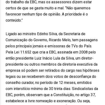
do trabalho da EBC, mas os assessores dizem estar
certos de que se gasta muito e mal. “Não queremos
favorecer nenhum tipo de opinião. A prioridade é o
conteúdo.”
Ligado ao ministro Edinho Silva, da Secretaria de
Comunicação do Governo, Ricardo Melo, tem passagens
pelos principais jornais e emissoras de TVs do País.
Pela Lei 11.652 que cria a EBC, assinada em 2008 pelo
então presidente Luiz Inácio Lula da Silva, um diretor-
presidente ou outros membros da diretoria executiva da
empresa só podem ser retirados do cargo nas hipóteses
legais ou se receberem dois votos de desconfiança do
conselho curador, no período de 12 meses, emitidos
com interstício mínimo de 30 trinta dias. Sindicalistas da
EBC, porém, observam que a Constituição, no artigo 37,
estabelece a livre nomeação e exoneração. Ou seja,