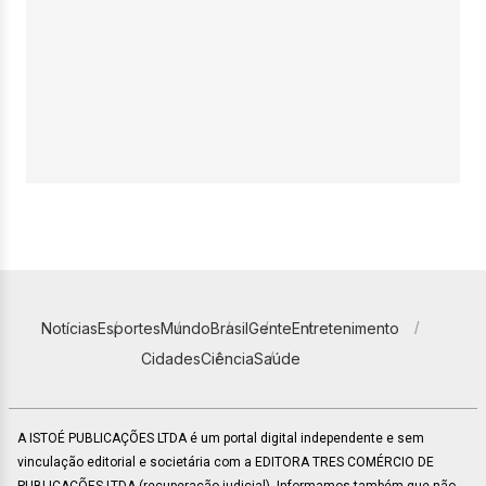
Notícias
Esportes
Mundo
Brasil
Gente
Entretenimento
Cidades
Ciência
Saúde
A ISTOÉ PUBLICAÇÕES LTDA é um portal digital independente e sem
vinculação editorial e societária com a EDITORA TRES COMÉRCIO DE