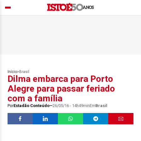
Início
>
Brasil
Dilma embarca para Porto
Alegre para passar feriado
com a família
Por
Estadão Conteúdo
26/05/16 - 14h49min
Em
Brasil